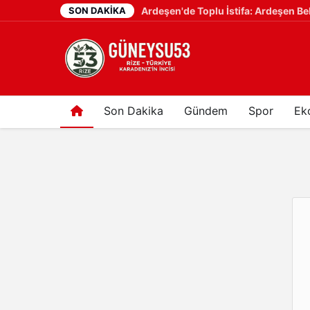
SON DAKIKA
6 gün önce
Son Dakika
Gündem
Spor
Ek