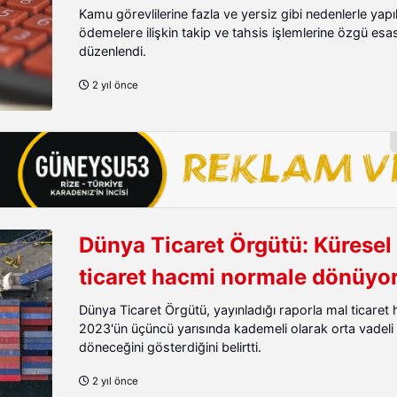
Kamu görevlilerine fazla ve yersiz gibi nedenlerle yapı
ödemelere ilişkin takip ve tahsis işlemlerine özgü esa
düzenlendi.
2 yıl önce
Dünya Ticaret Örgütü: Küresel
ticaret hacmi normale dönüyo
Dünya Ticaret Örgütü, yayınladığı raporla mal ticaret
2023'ün üçüncü yarısında kademeli olarak orta vadeli 
döneceğini gösterdiğini belirtti.
2 yıl önce