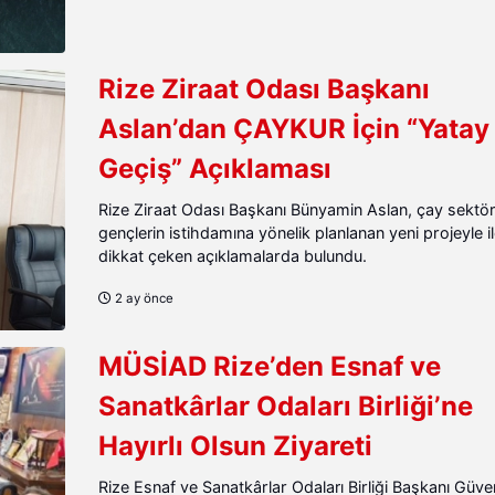
Rize Ziraat Odası Başkanı
Aslan’dan ÇAYKUR İçin “Yatay
Geçiş” Açıklaması
Rize Ziraat Odası Başkanı Bünyamin Aslan, çay sektö
gençlerin istihdamına yönelik planlanan yeni projeyle ilg
dikkat çeken açıklamalarda bulundu.
2 ay önce
MÜSİAD Rize’den Esnaf ve
Sanatkârlar Odaları Birliği’ne
Hayırlı Olsun Ziyareti
Rize Esnaf ve Sanatkârlar Odaları Birliği Başkanı Güv