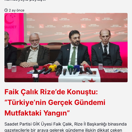
2 ay önce
Faik Çalık Rize’de Konuştu:
“Türkiye’nin Gerçek Gündemi
Mutfaktaki Yangın”
Saadet Partisi GİK Üyesi Faik Çalık, Rize İl Başkanlığı binasında
gazetecilerle bir araya gelerek gündeme ilişkin dikkat çeken