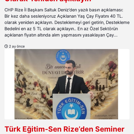
CHP Rize İl Başkanı Saltuk Deniz’den yazılı basın açıklaması:
Bir kez daha sesleniyoruz Açıklanan Yaş Çay Fiyatını 40 TL.
olarak yeniden açıklayın. Desteklemeyi geri getirin, Destekleme
Bedelini en az 5 TL olarak açıklayın.. En az Özel Sektörün
açıklanan fiyatın altında alım yapmasını yasaklayan Çay...
2 ay önce
Türk Eğitim-Sen Rize’den Seminer