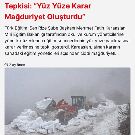
Tepkisi: “Yüz Yüze Karar
Mağduriyet Oluşturdu”
Türk Eğitim-Sen Rize Şube Başkanı Mehmet Fatih Karaaslan,
Milli Eğitim Bakanlığı tarafından okul ve kurum yöneticilerine
yönelik düzenlenen eğitim seminerlerinin yüz yüze yapılmasına
karar verilmesine tepki gösterdi. Karaaslan, alınan kararın
sahadaki eğitim yöneticileri açısından ciddi mağduriyetl...
2 ay önce