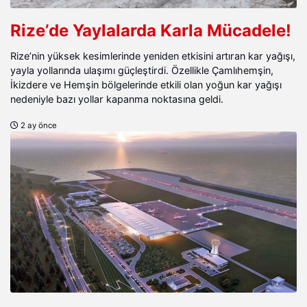
Rize’de Yaylalarda Karla Mücadele!
Rize’nin yüksek kesimlerinde yeniden etkisini artıran kar yağışı,
yayla yollarında ulaşımı güçleştirdi. Özellikle Çamlıhemşin,
İkizdere ve Hemşin bölgelerinde etkili olan yoğun kar yağışı
nedeniyle bazı yollar kapanma noktasına geldi.
2 ay önce