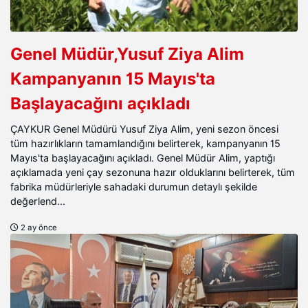
Genel Müdür,Yusuf Ziya Alim
Kampanyanın 15 Mayıs'ta
Başlayacağını açıkladı
ÇAYKUR Genel Müdürü Yusuf Ziya Alim, yeni sezon öncesi
tüm hazırlıkların tamamlandığını belirterek, kampanyanın 15
Mayıs'ta başlayacağını açıkladı. Genel Müdür Alim, yaptığı
açıklamada yeni çay sezonuna hazır olduklarını belirterek, tüm
fabrika müdürleriyle sahadaki durumun detaylı şekilde
değerlend...
2 ay önce