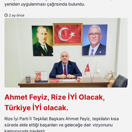
yeniden uygulanması çağrısında bulundu.
2 ay önce
Ahmet Feyiz, Rize İYİ Olacak,
Türkiye İYİ olacak.
Rize İyi Parti İl Teşkilat Başkanı Ahmet Feyiz, teşkilatın kısa
sürede elde ettiği başarıları ve geleceğe dair vizyonunu
kamuoyuyla paylaştı.