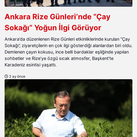
Ankara Rize Günleri’nde “Çay
Sokağı” Yoğun İlgi Görüyor
Ankara’da düzenlenen Rize Günleri etkinliklerinde kurulan “Çay
Sokağı”, ziyaretçilerin en çok ilgi gösterdiği alanlardan biri oldu.
Demlenen çayın kokusu, ince belli bardaklar eşliğinde yapılan
sohbetler ve Rize’ye özgü sıcak atmosfer, Başkent’te
Karadeniz esintisi yaşattı.
2 ay önce