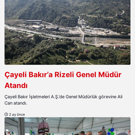
Çayeli Bakır’a Rizeli Genel Müdür
Atandı
Çayeli Bakır İşletmeleri A.Ş.’de Genel Müdürlük görevine Ali
Can atandı.
2 ay önce