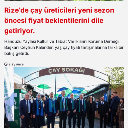
Rize’de çay üreticileri yeni sezon
öncesi fiyat beklentilerini dile
getiriyor.
Handüzü Yaylası Kültür ve Tabiat Varlıklarını Koruma Derneği
Başkanı Ceyhun Kalender, yaş çay fiyatı tartışmalarına farklı bir
bakış getirdi.
2 ay önce