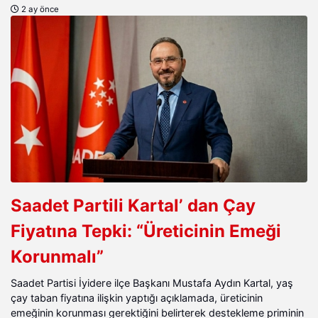
2 ay önce
Saadet Partili Kartal’ dan Çay
Fiyatına Tepki: “Üreticinin Emeği
Korunmalı”
Saadet Partisi İyidere ilçe Başkanı Mustafa Aydın Kartal, yaş
çay taban fiyatına ilişkin yaptığı açıklamada, üreticinin
emeğinin korunması gerektiğini belirterek destekleme priminin