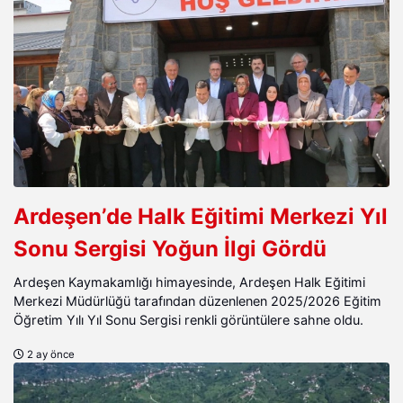
Ardeşen’de Halk Eğitimi Merkezi Yıl
Sonu Sergisi Yoğun İlgi Gördü
Ardeşen Kaymakamlığı himayesinde, Ardeşen Halk Eğitimi
Merkezi Müdürlüğü tarafından düzenlenen 2025/2026 Eğitim
Öğretim Yılı Yıl Sonu Sergisi renkli görüntülere sahne oldu.
2 ay önce