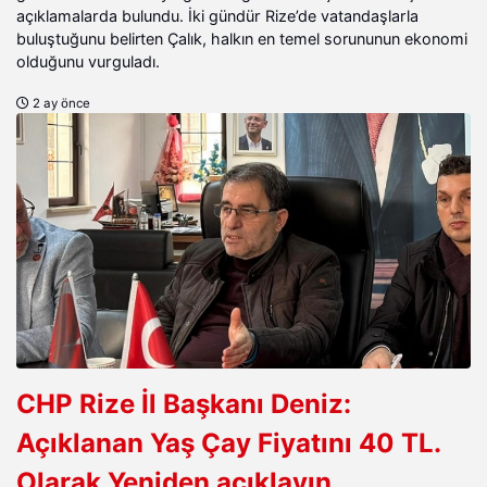
açıklamalarda bulundu. İki gündür Rize’de vatandaşlarla
buluştuğunu belirten Çalık, halkın en temel sorununun ekonomi
olduğunu vurguladı.
2 ay önce
CHP Rize İl Başkanı Deniz:
Açıklanan Yaş Çay Fiyatını 40 TL.
Olarak Yeniden açıklayın