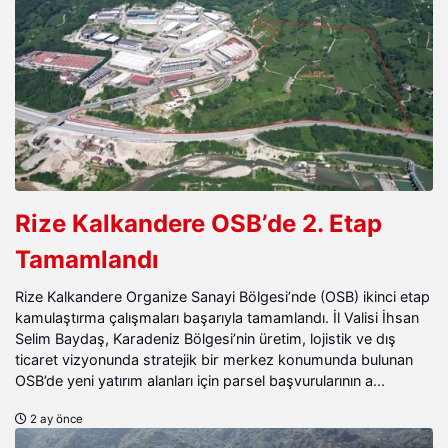
Rize Kalkandere OSB’de 2. Etap
Tamamlandı
Rize Kalkandere Organize Sanayi Bölgesi’nde (OSB) ikinci etap
kamulaştırma çalışmaları başarıyla tamamlandı. İl Valisi İhsan
Selim Baydaş, Karadeniz Bölgesi’nin üretim, lojistik ve dış
ticaret vizyonunda stratejik bir merkez konumunda bulunan
OSB’de yeni yatırım alanları için parsel başvurularının a...
2 ay önce