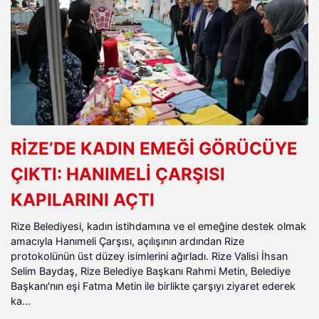
RİZE’DE KADIN EMEĞİ GÖRÜCÜYE
ÇIKTI: HANIMELİ ÇARŞISI
KAPILARINI AÇTI
Rize Belediyesi, kadın istihdamına ve el emeğine destek olmak
amacıyla Hanımeli Çarşısı, açılışının ardından Rize
protokolünün üst düzey isimlerini ağırladı. Rize Valisi İhsan
Selim Baydaş, Rize Belediye Başkanı Rahmi Metin, Belediye
Başkanı'nın eşi Fatma Metin ile birlikte çarşıyı ziyaret ederek
ka...