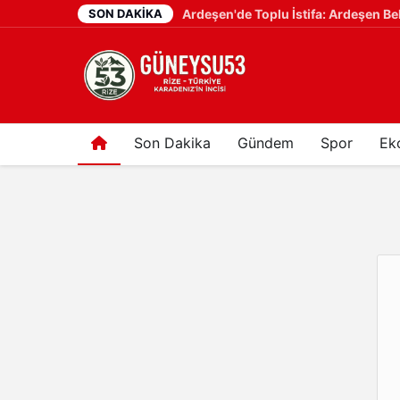
SON DAKIKA
5 gün önce
Son Dakika
Gündem
Spor
Ek