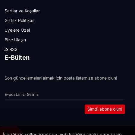
Şartlar ve Koşullar
Gizlilik Politikası
Üyelere Özel
Bize Ulaşın
RSS
E-Bülten
Son güncellemeleri almak için posta listemize abone olun!
Şimdi abone olun!
İçeriği kişiselleştirmek ve web trafiğini analiz etmek için