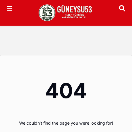
Arama
404
We couldn't find the page you were looking for!