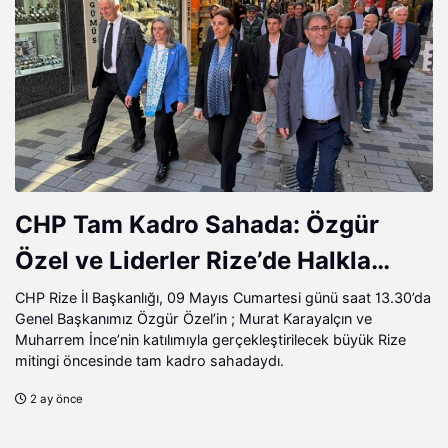
CHP Tam Kadro Sahada: Özgür
Özel ve Liderler Rize’de Halkla
Buluşuyor
CHP Rize İl Başkanlığı, 09 Mayıs Cumartesi günü saat 13.30’da
Genel Başkanımız Özgür Özel’in ; Murat Karayalçın ve
Muharrem İnce’nin katılımıyla gerçekleştirilecek büyük Rize
mitingi öncesinde tam kadro sahadaydı.
2 ay önce