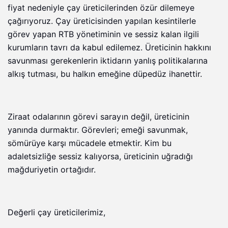
fiyat nedeniyle çay üreticilerinden özür dilemeye
çağırıyoruz. Çay üreticisinden yapılan kesintilerle
görev yapan RTB yönetiminin ve sessiz kalan ilgili
kurumların tavrı da kabul edilemez. Üreticinin hakkını
savunması gerekenlerin iktidarın yanlış politikalarına
alkış tutması, bu halkın emeğine düpedüz ihanettir.
Ziraat odalarının görevi sarayın değil, üreticinin
yanında durmaktır. Görevleri; emeği savunmak,
sömürüye karşı mücadele etmektir. Kim bu
adaletsizliğe sessiz kalıyorsa, üreticinin uğradığı
mağduriyetin ortağıdır.
Değerli çay üreticilerimiz,