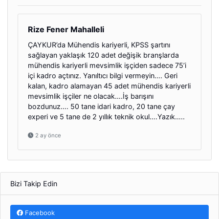
Rize Fener Mahalleli
ÇAYKUR’da Mühendis kariyerli, KPSS şartını
sağlayan yaklaşık 120 adet değişik branşlarda
mühendis kariyerli mevsimlik işçiden sadece 75’i
içi kadro açtınız. Yanıltıcı bilgi vermeyin…. Geri
kalan, kadro alamayan 45 adet mühendis kariyerli
mevsimlik işçiler ne olacak….İş barışını
bozdunuz…. 50 tane idari kadro, 20 tane çay
experi ve 5 tane de 2 yıllık teknik okul….Yazık…..
2 ay önce
Bizi Takip Edin
Facebook