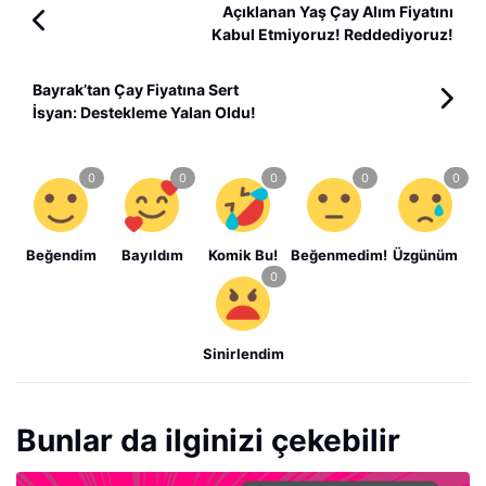
Açıklanan Yaş Çay Alım Fiyatını
Kabul Etmiyoruz! Reddediyoruz!
Bayrak’tan Çay Fiyatına Sert
İsyan: Destekleme Yalan Oldu!
Beğendim
Bayıldım
Komik Bu!
Beğenmedim!
Üzgünüm
Sinirlendim
Bunlar da ilginizi çekebilir