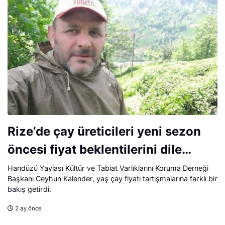
Rize’de çay üreticileri yeni sezon
öncesi fiyat beklentilerini dile
getiriyor.
Handüzü Yaylası Kültür ve Tabiat Varlıklarını Koruma Derneği
Başkanı Ceyhun Kalender, yaş çay fiyatı tartışmalarına farklı bir
bakış getirdi.
2 ay önce