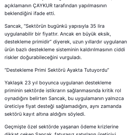
açıklamanın ÇAYKUR tarafından yapılmasının
beklendiğini ifade etti.
Sancak, “Sektörün bugünkü yapısıyla 35 lira
uygulanabilir bir fiyattır. Ancak en büyük eksik,
destekleme primidir” diyerek, uzun yıllardır uygulanan
ürün bazlı destekleme sisteminin kaldırılmasının ciddi
riskler doğurabileceğini vurguladı.
“Destekleme Primi Sektörü Ayakta Tutuyordu”
Yaklaşık 23 yıl boyunca uygulanan destekleme
priminin sektörde istikrarın sağlanmasında kritik rol
oynadığını belirten Sancak, bu uygulamanın yalnızca
üreticiye fiyat desteği sağlamadığını, aynı zamanda
sektörü kayıt altına aldığını söyledi.
Geçmişte özel sektörde yaşanan ödeme krizlerine
dikkat çeken Sancak, faturasız satışların üreticiyi