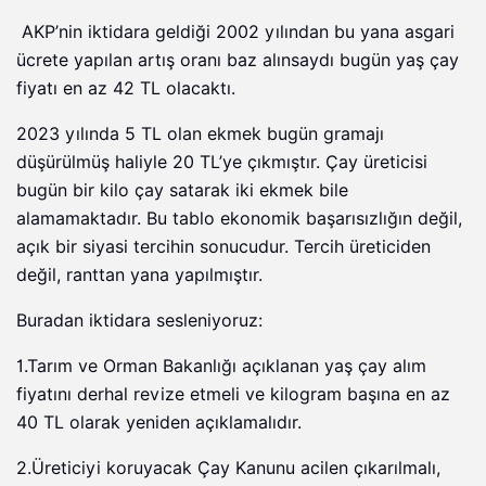
AKP’nin iktidara geldiği 2002 yılından bu yana asgari
ücrete yapılan artış oranı baz alınsaydı bugün yaş çay
fiyatı en az 42 TL olacaktı.
2023 yılında 5 TL olan ekmek bugün gramajı
düşürülmüş haliyle 20 TL’ye çıkmıştır. Çay üreticisi
bugün bir kilo çay satarak iki ekmek bile
alamamaktadır. Bu tablo ekonomik başarısızlığın değil,
açık bir siyasi tercihin sonucudur. Tercih üreticiden
değil, ranttan yana yapılmıştır.
Buradan iktidara sesleniyoruz:
1.Tarım ve Orman Bakanlığı açıklanan yaş çay alım
fiyatını derhal revize etmeli ve kilogram başına en az
40 TL olarak yeniden açıklamalıdır.
2.Üreticiyi koruyacak Çay Kanunu acilen çıkarılmalı,