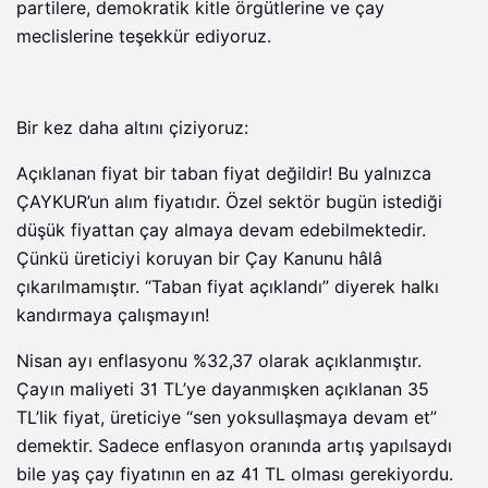
partilere, demokratik kitle örgütlerine ve çay
meclislerine teşekkür ediyoruz.
Bir kez daha altını çiziyoruz:
Açıklanan fiyat bir taban fiyat değildir! Bu yalnızca
ÇAYKUR’un alım fiyatıdır. Özel sektör bugün istediği
düşük fiyattan çay almaya devam edebilmektedir.
Çünkü üreticiyi koruyan bir Çay Kanunu hâlâ
çıkarılmamıştır. “Taban fiyat açıklandı” diyerek halkı
kandırmaya çalışmayın!
Nisan ayı enflasyonu %32,37 olarak açıklanmıştır.
Çayın maliyeti 31 TL’ye dayanmışken açıklanan 35
TL’lik fiyat, üreticiye “sen yoksullaşmaya devam et”
demektir. Sadece enflasyon oranında artış yapılsaydı
bile yaş çay fiyatının en az 41 TL olması gerekiyordu.