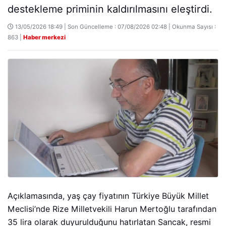
destekleme priminin kaldırılmasını eleştirdi.
13/05/2026 18:49 | Son Güncelleme : 07/08/2026 02:48 | Okunma Sayısı :
863 |
Haber merkezi
Açıklamasında, yaş çay fiyatının Türkiye Büyük Millet
Meclisi’nde Rize Milletvekili Harun Mertoğlu tarafından
35 lira olarak duyurulduğunu hatırlatan Sancak, resmi