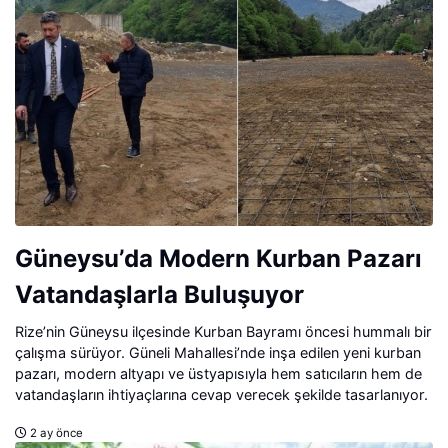
Bayındır’ın Ensonhaber’e verdiği özel röportaj.
Güneysu’da Modern Kurban Pazarı
Vatandaşlarla Buluşuyor
Rize’nin Güneysu ilçesinde Kurban Bayramı öncesi hummalı bir
çalışma sürüyor. Güneli Mahallesi’nde inşa edilen yeni kurban
pazarı, modern altyapı ve üstyapısıyla hem satıcıların hem de
vatandaşların ihtiyaçlarına cevap verecek şekilde tasarlanıyor.
2 ay önce