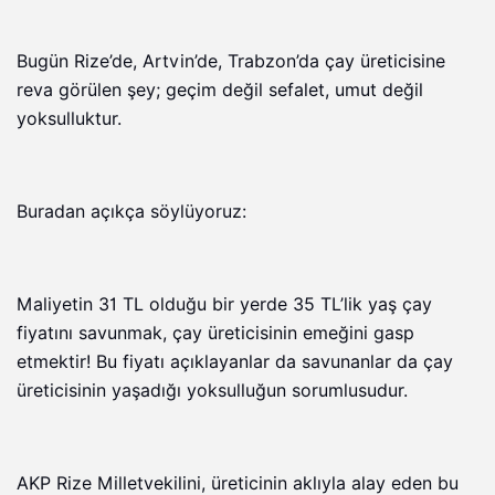
Bugün Rize’de, Artvin’de, Trabzon’da çay üreticisine
reva görülen şey; geçim değil sefalet, umut değil
yoksulluktur.
Buradan açıkça söylüyoruz:
Maliyetin 31 TL olduğu bir yerde 35 TL’lik yaş çay
fiyatını savunmak, çay üreticisinin emeğini gasp
etmektir! Bu fiyatı açıklayanlar da savunanlar da çay
üreticisinin yaşadığı yoksulluğun sorumlusudur.
AKP Rize Milletvekilini, üreticinin aklıyla alay eden bu