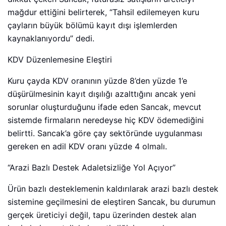
mağdur ettiğini belirterek, “Tahsil edilemeyen kuru
çayların büyük bölümü kayıt dışı işlemlerden
kaynaklanıyordu” dedi.
KDV Düzenlemesine Eleştiri
Kuru çayda KDV oranının yüzde 8’den yüzde 1’e
düşürülmesinin kayıt dışılığı azalttığını ancak yeni
sorunlar oluşturduğunu ifade eden Sancak, mevcut
sistemde firmaların neredeyse hiç KDV ödemediğini
belirtti. Sancak’a göre çay sektöründe uygulanması
gereken en adil KDV oranı yüzde 4 olmalı.
“Arazi Bazlı Destek Adaletsizliğe Yol Açıyor”
Ürün bazlı desteklemenin kaldırılarak arazi bazlı destek
sistemine geçilmesini de eleştiren Sancak, bu durumun
gerçek üreticiyi değil, tapu üzerinden destek alan