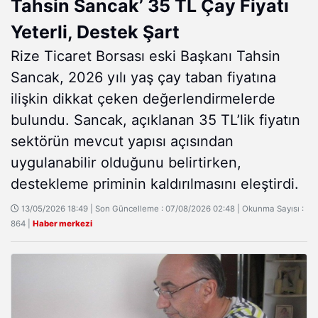
Tahsin Sancak’ 35 TL Çay Fiyatı
Yeterli, Destek Şart
Rize Ticaret Borsası eski Başkanı Tahsin
Sancak, 2026 yılı yaş çay taban fiyatına
ilişkin dikkat çeken değerlendirmelerde
bulundu. Sancak, açıklanan 35 TL’lik fiyatın
sektörün mevcut yapısı açısından
uygulanabilir olduğunu belirtirken,
destekleme priminin kaldırılmasını eleştirdi.
13/05/2026 18:49 | Son Güncelleme : 07/08/2026 02:48 | Okunma Sayısı :
864 |
Haber merkezi