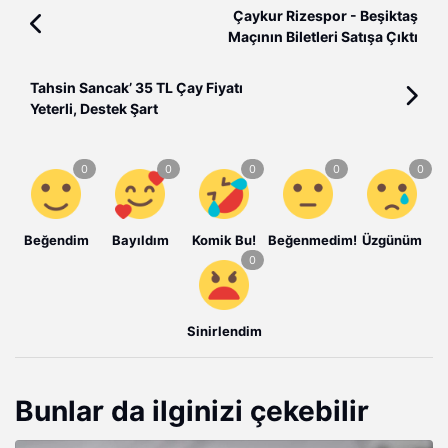
Çaykur Rizespor - Beşiktaş
Maçının Biletleri Satışa Çıktı
Tahsin Sancak’ 35 TL Çay Fiyatı
Yeterli, Destek Şart
Beğendim
Bayıldım
Komik Bu!
Beğenmedim!
Üzgünüm
Sinirlendim
Bunlar da ilginizi çekebilir