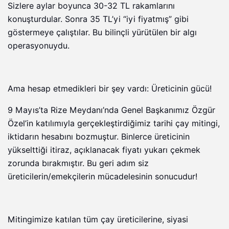
Sizlere aylar boyunca 30-32 TL rakamlarını
konuşturdular. Sonra 35 TL’yi “iyi fiyatmış” gibi
göstermeye çalıştılar. Bu bilinçli yürütülen bir algı
operasyonuydu.
Ama hesap etmedikleri bir şey vardı: Üreticinin gücü!
9 Mayıs’ta Rize Meydanı’nda Genel Başkanımız Özgür
Özel’in katılımıyla gerçekleştirdiğimiz tarihi çay mitingi,
iktidarın hesabını bozmuştur. Binlerce üreticinin
yükselttiği itiraz, açıklanacak fiyatı yukarı çekmek
zorunda bırakmıştır. Bu geri adım siz
üreticilerin/emekçilerin mücadelesinin sonucudur!
Mitingimize katılan tüm çay üreticilerine, siyasi