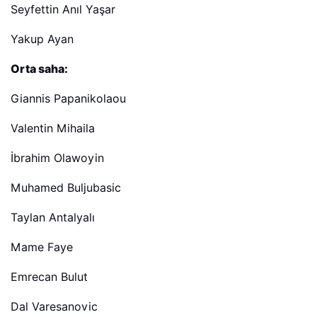
Seyfettin Anıl Yaşar
Yakup Ayan
Orta saha:
Giannis Papanikolaou
Valentin Mihaila
İbrahim Olawoyin
Muhamed Buljubasic
Taylan Antalyalı
Mame Faye
Emrecan Bulut
Dal Varesanovic