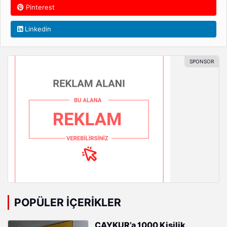
Pinterest
Linkedin
POPÜLER İÇERIKLER
ÇAYKUR’a 1000 Kişilik