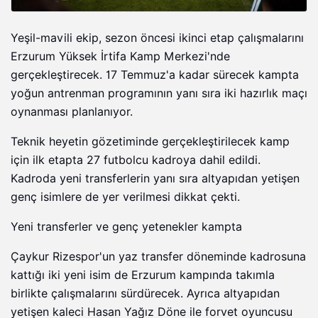
Yeşil-mavili ekip, sezon öncesi ikinci etap çalışmalarını
Erzurum Yüksek İrtifa Kamp Merkezi'nde
gerçekleştirecek. 17 Temmuz'a kadar sürecek kampta
yoğun antrenman programının yanı sıra iki hazırlık maçı
oynanması planlanıyor.
Teknik heyetin gözetiminde gerçekleştirilecek kamp
için ilk etapta 27 futbolcu kadroya dahil edildi.
Kadroda yeni transferlerin yanı sıra altyapıdan yetişen
genç isimlere de yer verilmesi dikkat çekti.
Yeni transferler ve genç yetenekler kampta
Çaykur Rizespor'un yaz transfer döneminde kadrosuna
kattığı iki yeni isim de Erzurum kampında takımla
birlikte çalışmalarını sürdürecek. Ayrıca altyapıdan
yetişen kaleci Hasan Yağız Döne ile forvet oyuncusu