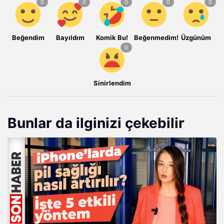
Beğendim
Bayıldım
Komik Bu!
Beğenmedim!
Üzgünüm
Sinirlendim
Bunlar da ilginizi çekebilir