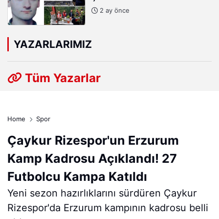
Kabri Başında Anıldı
2 ay önce
YAZARLARIMIZ
Tüm Yazarlar
Home
Spor
Çaykur Rizespor'un Erzurum
Kamp Kadrosu Açıklandı! 27
Futbolcu Kampa Katıldı
Yeni sezon hazırlıklarını sürdüren Çaykur
Rizespor'da Erzurum kampının kadrosu belli