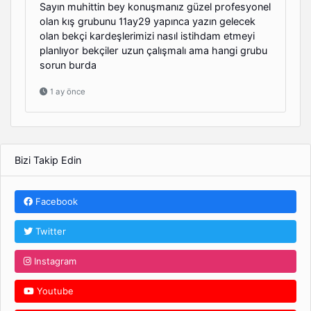
Sayın muhittin bey konuşmanız güzel profesyonel
olan kış grubunu 11ay29 yapınca yazın gelecek
olan bekçi kardeşlerimizi nasıl istihdam etmeyi
planlıyor bekçiler uzun çalışmalı ama hangi grubu
sorun burda
1 ay önce
Bizi Takip Edin
Facebook
Twitter
Instagram
Youtube