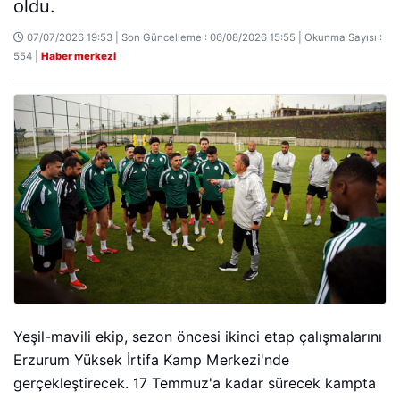
oldu.
07/07/2026 19:53 | Son Güncelleme : 06/08/2026 15:55 | Okunma Sayısı :
554 |
Haber merkezi
Yeşil-mavili ekip, sezon öncesi ikinci etap çalışmalarını
Erzurum Yüksek İrtifa Kamp Merkezi'nde
gerçekleştirecek. 17 Temmuz'a kadar sürecek kampta