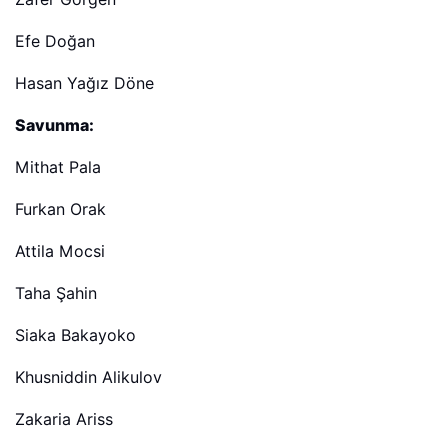
Efe Doğan
Hasan Yağız Döne
Savunma:
Mithat Pala
Furkan Orak
Attila Mocsi
Taha Şahin
Siaka Bakayoko
Khusniddin Alikulov
Zakaria Ariss