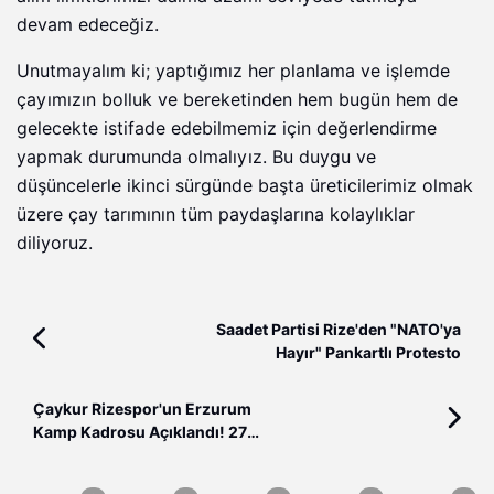
devam edeceğiz.
Unutmayalım ki; yaptığımız her planlama ve işlemde
çayımızın bolluk ve bereketinden hem bugün hem de
gelecekte istifade edebilmemiz için değerlendirme
yapmak durumunda olmalıyız. Bu duygu ve
düşüncelerle ikinci sürgünde başta üreticilerimiz olmak
üzere çay tarımının tüm paydaşlarına kolaylıklar
diliyoruz.
Saadet Partisi Rize'den "NATO'ya
Hayır" Pankartlı Protesto
Çaykur Rizespor'un Erzurum
Kamp Kadrosu Açıklandı! 27
Futbolcu Kampa Katıldı