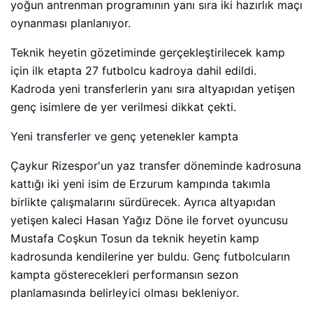
yoğun antrenman programının yanı sıra iki hazırlık maçı
oynanması planlanıyor.
Teknik heyetin gözetiminde gerçekleştirilecek kamp
için ilk etapta 27 futbolcu kadroya dahil edildi.
Kadroda yeni transferlerin yanı sıra altyapıdan yetişen
genç isimlere de yer verilmesi dikkat çekti.
Yeni transferler ve genç yetenekler kampta
Çaykur Rizespor'un yaz transfer döneminde kadrosuna
kattığı iki yeni isim de Erzurum kampında takımla
birlikte çalışmalarını sürdürecek. Ayrıca altyapıdan
yetişen kaleci Hasan Yağız Döne ile forvet oyuncusu
Mustafa Coşkun Tosun da teknik heyetin kamp
kadrosunda kendilerine yer buldu. Genç futbolcuların
kampta gösterecekleri performansın sezon
planlamasında belirleyici olması bekleniyor.