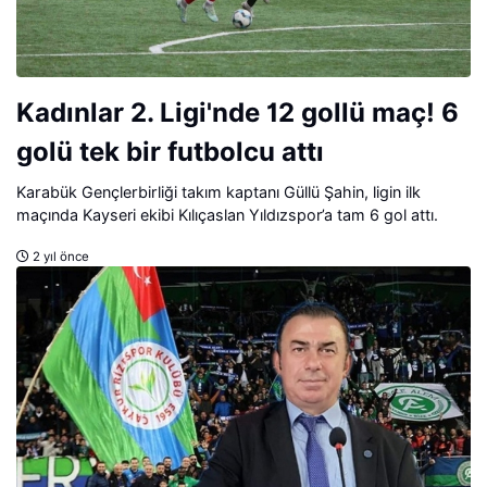
Kadınlar 2. Ligi'nde 12 gollü maç! 6
golü tek bir futbolcu attı
Karabük Gençlerbirliği takım kaptanı Güllü Şahin, ligin ilk
maçında Kayseri ekibi Kılıçaslan Yıldızspor’a tam 6 gol attı.
2 yıl önce