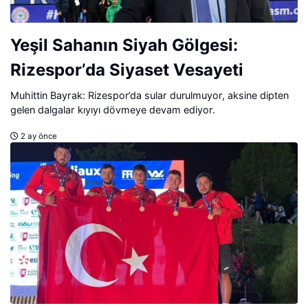
Yeşil Sahanın Siyah Gölgesi:
Rizespor’da Siyaset Vesayeti
Muhittin Bayrak: Rizespor’da sular durulmuyor, aksine dipten
gelen dalgalar kıyıyı dövmeye devam ediyor.
2 ay önce