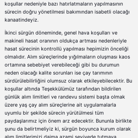
koşullar nedeniyle bazı hatırlatmaların yapılmasının
sürecin doğru yönetilmesi bakımından isabetli olacağı
kanaatindeyiz.
İkinci sürgün döneminde, genel hava koşulları ve
makineli hasat oranının oldukça artması nedenleriyle
hasat sürecinin kontrollü yapılması hepimizin önceliği
olmalıdır. Alım süreçlerinde yığılmaların oluşması kaos
ortamına sebebiyet verebileceği gibi bu durumun
neden olacağı kalite sorunları ise çay tarımının
sürdürülebilirliğini olumsuz olarak etkileyebilecektir. Bu
koşullar altında Teşekkülümüz tarafından bildirilen
günlük alım limitleri ve randevu sistemi başta olmak
üzere yaş çay alım süreçlerine ait uygulamalarla
uyumlu bir şekilde sürecin yürütülmesi tüm
paydaşlarımız için önem arz edecektir. Bununla birlikte
şunu da belirtmeliyiz ki, sürgün boyunca kurum olarak
alım limitlerimizi daima azami seviyede tutmaya