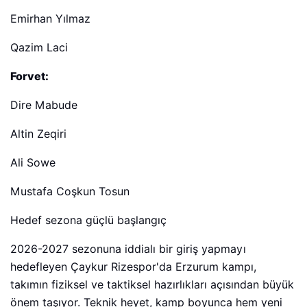
Emirhan Yılmaz
Qazim Laci
Forvet:
Dire Mabude
Altin Zeqiri
Ali Sowe
Mustafa Coşkun Tosun
Hedef sezona güçlü başlangıç
2026-2027 sezonuna iddialı bir giriş yapmayı
hedefleyen Çaykur Rizespor'da Erzurum kampı,
takımın fiziksel ve taktiksel hazırlıkları açısından büyük
önem taşıyor. Teknik heyet, kamp boyunca hem yeni