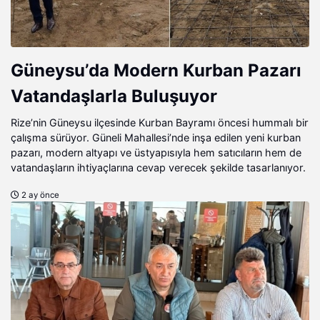
Güneysu’da Modern Kurban Pazarı
Vatandaşlarla Buluşuyor
Rize’nin Güneysu ilçesinde Kurban Bayramı öncesi hummalı bir
çalışma sürüyor. Güneli Mahallesi’nde inşa edilen yeni kurban
pazarı, modern altyapı ve üstyapısıyla hem satıcıların hem de
vatandaşların ihtiyaçlarına cevap verecek şekilde tasarlanıyor.
2 ay önce