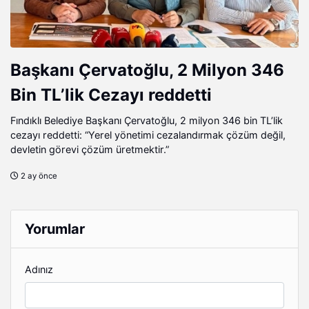
Başkanı Çervatoğlu, 2 Milyon 346
Bin TL’lik Cezayı reddetti
Fındıklı Belediye Başkanı Çervatoğlu, 2 milyon 346 bin TL’lik
cezayı reddetti: “Yerel yönetimi cezalandırmak çözüm değil,
devletin görevi çözüm üretmektir.”
2 ay önce
Yorumlar
Adınız