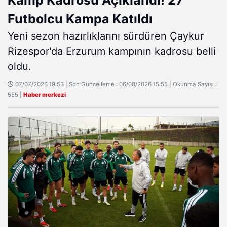
Futbolcu Kampa Katıldı
Yeni sezon hazırlıklarını sürdüren Çaykur
Rizespor'da Erzurum kampının kadrosu belli
oldu.
07/07/2026 19:53 | Son Güncelleme : 06/08/2026 15:55 | Okunma Sayısı :
555 |
Haber merkezi