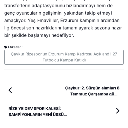
transferlerin adaptasyonunu hızlandırmayı hem de
genç oyuncuların gelişimini yakından takip etmeyi
amaçlıyor. Yeşil-mavililer, Erzurum kampının ardından
lig öncesi son hazırlıklarını tamamlayarak sezona hazır
bir şekilde başlamayı hedefliyor.
Etiketler :
Çaykur Rizespor'un Erzurum Kamp Kadrosu Açıklandı! 27
Futbolcu Kampa Katıldı
Çaykur: 2. Sürgün alımları 8
Temmuz Çarşamba günü
başlıyor.
RİZE’YE DEV SPOR KALESİ:
ŞAMPİYONLARIN YENİ ÜSSÜ
YÜKSELİYOR!