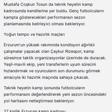
Mustafa Coşkun Tosun da teknik heyetin kamp
kadrosunda kendilerine yer buldu. Genç futbolcuların
kampta gösterecekleri performansın sezon
planlamasında belirleyici olması bekleniyor.
Yoğun tempo ve hazırlık maçları
Erzurum'un yüksek rakımında kondisyon ağırlıklı
çalışmalar yapacak olan Çaykur Rizespor, kamp
süresince taktik organizasyonlar üzerinde de duracak.
Yeşil-mavili ekip, yeni transferlerin uyum sürecini
hızlandırmak ve oyuncuların son durumunu görmek
amacıyla iki hazırlık maçında sahaya çıkacak.
Teknik heyetin kamp sonunda futbolcuların
performansını değerlendirerek yeni sezon öncesindeki
yol haritasını netleştirmesi bekleniyor.
27 kişilik Erzurum kamp kadrosu