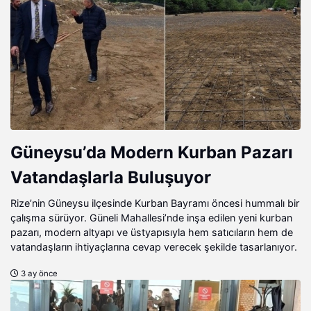
Güneysu’da Modern Kurban Pazarı
Vatandaşlarla Buluşuyor
Rize’nin Güneysu ilçesinde Kurban Bayramı öncesi hummalı bir
çalışma sürüyor. Güneli Mahallesi’nde inşa edilen yeni kurban
pazarı, modern altyapı ve üstyapısıyla hem satıcıların hem de
vatandaşların ihtiyaçlarına cevap verecek şekilde tasarlanıyor.
3 ay önce