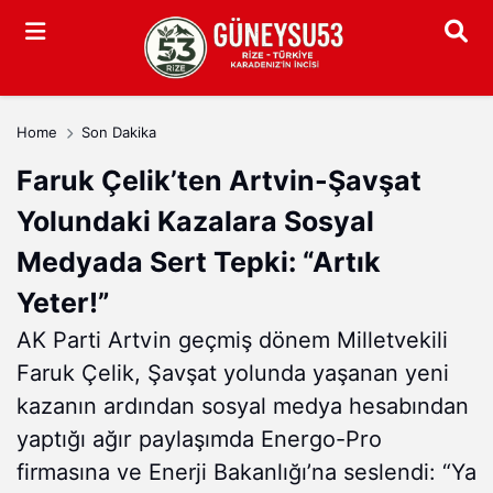
Arama
Home
Son Dakika
Faruk Çelik’ten Artvin-Şavşat
Yolundaki Kazalara Sosyal
Medyada Sert Tepki: “Artık
Yeter!”
AK Parti Artvin geçmiş dönem Milletvekili
Faruk Çelik, Şavşat yolunda yaşanan yeni
kazanın ardından sosyal medya hesabından
yaptığı ağır paylaşımda Energo-Pro
firmasına ve Enerji Bakanlığı’na seslendi: “Ya