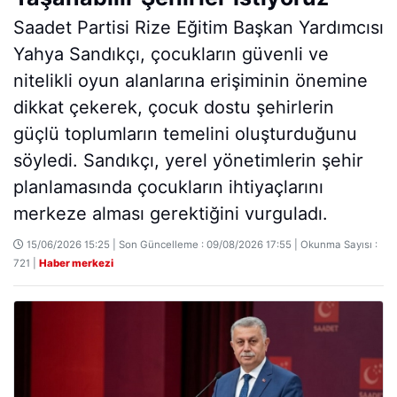
Saadet Partisi Rize Eğitim Başkan Yardımcısı
Yahya Sandıkçı, çocukların güvenli ve
nitelikli oyun alanlarına erişiminin önemine
dikkat çekerek, çocuk dostu şehirlerin
güçlü toplumların temelini oluşturduğunu
söyledi. Sandıkçı, yerel yönetimlerin şehir
planlamasında çocukların ihtiyaçlarını
merkeze alması gerektiğini vurguladı.
15/06/2026 15:25 | Son Güncelleme : 09/08/2026 17:55 | Okunma Sayısı :
721 |
Haber merkezi