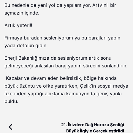
Bu nedenle de yeni yol da yapılamıyor. Artvinli bir
açmazın içinde.
Artık yeter!!!
Firmaya buradan sesleniyorum ya bu barajları yapın
yada defolun gidin.
Enerji Bakanlığımıza da sesleniyorum artık sonu
gelmeyeceği anlaşılan baraj yapım sürecini sonlandırın.
Kazalar ve devam eden belirsizlik, bölge halkında
büyük üzüntü ve öfke yaratırken, Çelik’in sosyal medya
üzerinden yaptığı açıklama kamuoyunda geniş yankı
buldu.
21. İkizdere Dağ Horozu Şenliği
Büyük İlgiyle Gerçekleştirildi