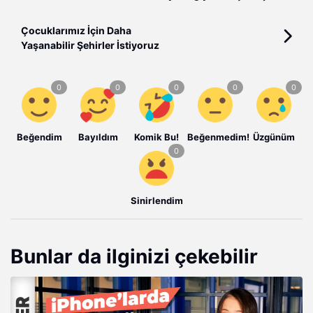
Çocuklarımız İçin Daha
Yaşanabilir Şehirler İstiyoruz
Beğendim
Bayıldım
Komik Bu!
Beğenmedim!
Üzgünüm
Sinirlendim
Bunlar da ilginizi çekebilir