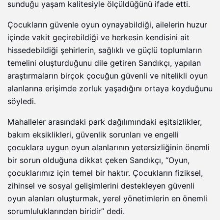
sunduğu yaşam kalitesiyle ölçüldüğünü ifade etti.
Çocukların güvenle oyun oynayabildiği, ailelerin huzur
içinde vakit geçirebildiği ve herkesin kendisini ait
hissedebildiği şehirlerin, sağlıklı ve güçlü toplumların
temelini oluşturduğunu dile getiren Sandıkçı, yapılan
araştırmaların birçok çocuğun güvenli ve nitelikli oyun
alanlarına erişimde zorluk yaşadığını ortaya koyduğunu
söyledi.
Mahalleler arasındaki park dağılımındaki eşitsizlikler,
bakım eksiklikleri, güvenlik sorunları ve engelli
çocuklara uygun oyun alanlarının yetersizliğinin önemli
bir sorun olduğuna dikkat çeken Sandıkçı, “Oyun,
çocuklarımız için temel bir haktır. Çocukların fiziksel,
zihinsel ve sosyal gelişimlerini destekleyen güvenli
oyun alanları oluşturmak, yerel yönetimlerin en önemli
sorumluluklarından biridir” dedi.