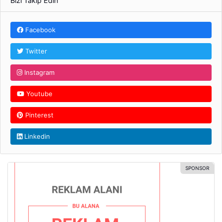
Bizi Takip Edin
Facebook
Twitter
Instagram
Youtube
Pinterest
Linkedin