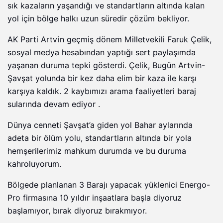
sık kazaların yaşandığı ve standartların altında kalan
yol için bölge halkı uzun süredir çözüm bekliyor.
AK Parti Artvin geçmiş dönem Milletvekili Faruk Çelik,
sosyal medya hesabından yaptığı sert paylaşımda
yaşanan duruma tepki gösterdi. Çelik, Bugün Artvin-
Şavşat yolunda bir kez daha elim bir kaza ile karşı
karşıya kaldık. 2 kaybımızı arama faaliyetleri baraj
sularında devam ediyor .
Dünya cenneti Şavşat’a giden yol Bahar aylarında
adeta bir ölüm yolu, standartların altında bir yola
hemşerilerimiz mahkum durumda ve bu duruma
kahroluyorum.
Bölgede planlanan 3 Barajı yapacak yüklenici Energo-
Pro firmasına 10 yıldır inşaatlara başla diyoruz
başlamıyor, bırak diyoruz bırakmıyor.