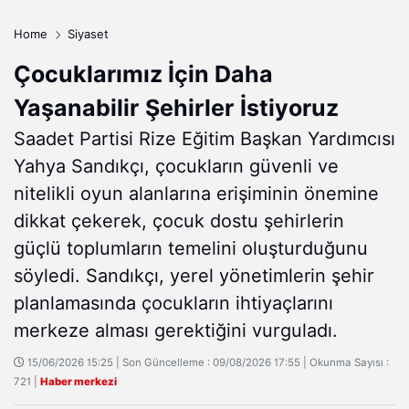
Home
Siyaset
Çocuklarımız İçin Daha
Yaşanabilir Şehirler İstiyoruz
Saadet Partisi Rize Eğitim Başkan Yardımcısı
Yahya Sandıkçı, çocukların güvenli ve
nitelikli oyun alanlarına erişiminin önemine
dikkat çekerek, çocuk dostu şehirlerin
güçlü toplumların temelini oluşturduğunu
söyledi. Sandıkçı, yerel yönetimlerin şehir
planlamasında çocukların ihtiyaçlarını
merkeze alması gerektiğini vurguladı.
15/06/2026 15:25 | Son Güncelleme : 09/08/2026 17:55 | Okunma Sayısı :
721 |
Haber merkezi