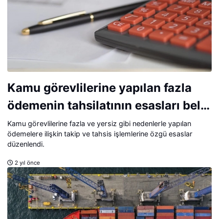
Kamu görevlilerine yapılan fazla
ödemenin tahsilatının esasları belli
oldu
Kamu görevlilerine fazla ve yersiz gibi nedenlerle yapılan
ödemelere ilişkin takip ve tahsis işlemlerine özgü esaslar
düzenlendi.
2 yıl önce