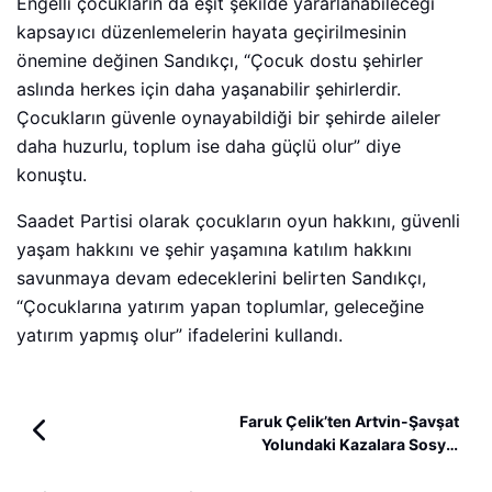
Engelli çocukların da eşit şekilde yararlanabileceği
kapsayıcı düzenlemelerin hayata geçirilmesinin
önemine değinen Sandıkçı, “Çocuk dostu şehirler
aslında herkes için daha yaşanabilir şehirlerdir.
Çocukların güvenle oynayabildiği bir şehirde aileler
daha huzurlu, toplum ise daha güçlü olur” diye
konuştu.
Saadet Partisi olarak çocukların oyun hakkını, güvenli
yaşam hakkını ve şehir yaşamına katılım hakkını
savunmaya devam edeceklerini belirten Sandıkçı,
“Çocuklarına yatırım yapan toplumlar, geleceğine
yatırım yapmış olur” ifadelerini kullandı.
Faruk Çelik’ten Artvin-Şavşat
Yolundaki Kazalara Sosyal
Medyada Sert Tepki: “Artık Yeter!”