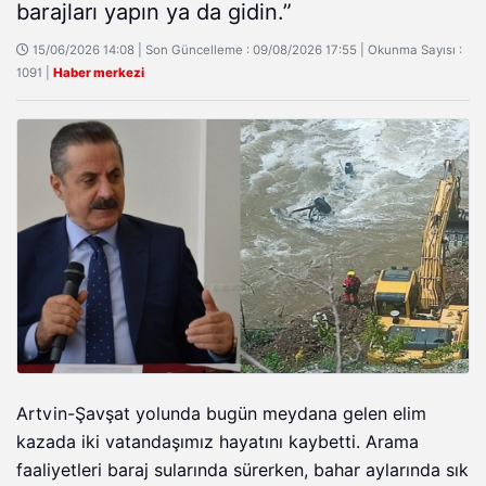
barajları yapın ya da gidin.”
15/06/2026 14:08 | Son Güncelleme : 09/08/2026 17:55 | Okunma Sayısı :
1091 |
Haber merkezi
Artvin-Şavşat yolunda bugün meydana gelen elim
kazada iki vatandaşımız hayatını kaybetti. Arama
faaliyetleri baraj sularında sürerken, bahar aylarında sık