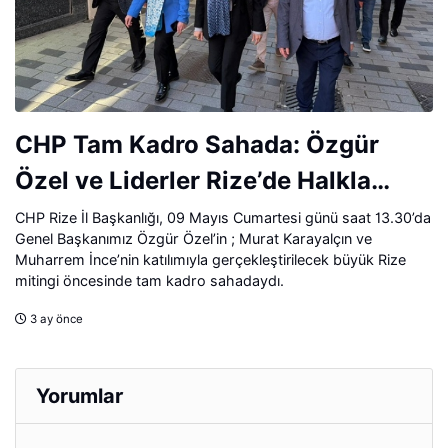
CHP Tam Kadro Sahada: Özgür
Özel ve Liderler Rize’de Halkla
Buluşuyor
CHP Rize İl Başkanlığı, 09 Mayıs Cumartesi günü saat 13.30’da
Genel Başkanımız Özgür Özel’in ; Murat Karayalçın ve
Muharrem İnce’nin katılımıyla gerçekleştirilecek büyük Rize
mitingi öncesinde tam kadro sahadaydı.
3 ay önce
Yorumlar