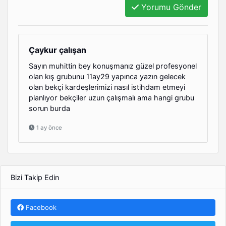
Yorumu Gönder
Çaykur çalışan
Sayın muhittin bey konuşmanız güzel profesyonel
olan kış grubunu 11ay29 yapınca yazın gelecek
olan bekçi kardeşlerimizi nasıl istihdam etmeyi
planlıyor bekçiler uzun çalışmalı ama hangi grubu
sorun burda
1 ay önce
Bizi Takip Edin
Facebook