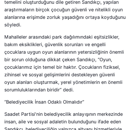
temelini oluşturduğunu dile getiren Sandıkçı, yapılan
araştırmaların birçok çocuğun güvenli ve nitelikli oyun
alanlarına erişimde zorluk yaşadığını ortaya koyduğunu
söyledi.
Mahalleler arasındaki park dağılımındaki eşitsizlikler,
bakım eksiklikleri, güvenlik sorunları ve engelli
çocuklara uygun oyun alanlarının yetersizliğinin önemli
bir sorun olduğuna dikkat çeken Sandıkçı, “Oyun,
çocuklarımız için temel bir haktır. Çocukların fiziksel,
zihinsel ve sosyal gelişimlerini destekleyen güvenli
oyun alanları oluşturmak, yerel yönetimlerin en önemli
sorumluluklarından biridir” dedi.
“Belediyecilik İnsan Odaklı Olmalıdır”
Saadet Partisi'nin belediyecilik anlayışının merkezinde
insan, aile ve sosyal adaletin bulunduğunu ifade eden
Sandıkçı, belediyeciliğin yalnızca altyapı hizmetleriyle