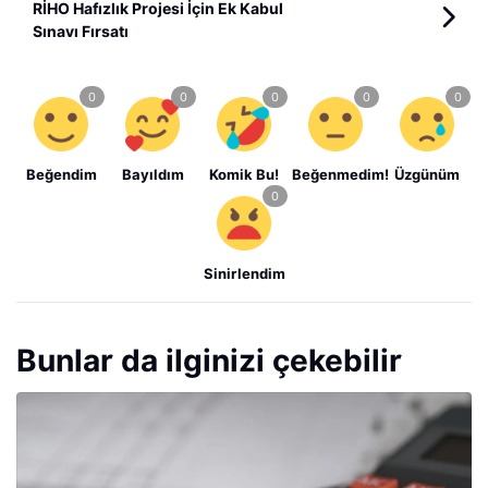
RİHO Hafızlık Projesi İçin Ek Kabul
Sınavı Fırsatı
Beğendim
Bayıldım
Komik Bu!
Beğenmedim!
Üzgünüm
Sinirlendim
Bunlar da ilginizi çekebilir