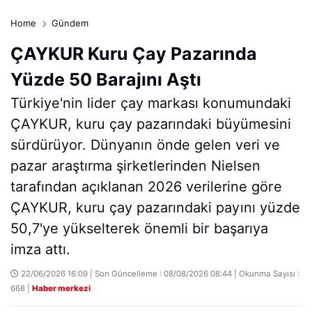
Home
Gündem
ÇAYKUR Kuru Çay Pazarında
Yüzde 50 Barajını Aştı
Türkiye'nin lider çay markası konumundaki
ÇAYKUR, kuru çay pazarındaki büyümesini
sürdürüyor. Dünyanın önde gelen veri ve
pazar araştırma şirketlerinden Nielsen
tarafından açıklanan 2026 verilerine göre
ÇAYKUR, kuru çay pazarındaki payını yüzde
50,7'ye yükselterek önemli bir başarıya
imza attı.
22/06/2026 16:09 | Son Güncelleme : 08/08/2026 08:44 | Okunma Sayısı :
668 |
Haber merkezi