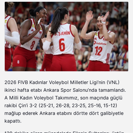
2026 FIVB Kadınlar Voleybol Milletler Ligi’nin (VNL)
ikinci hafta etabı Ankara Spor Salonu’nda tamamlandı.
A Milli Kadın Voleybol Takımımız, son maçında güçlü
rakibi Çin’i 3-2 (25-21, 26-28, 23-25, 25-16, 15-12)
mağlup ederek Ankara etabını dörtte dört galibiyetle
kapattı.