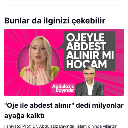
Bunlar da ilginizi çekebilir
"Oje ile abdest alınır" dedi milyonlar
ayağa kalktı
İlahiyatçı Prof. Dr. Abdülaziz Bayındır, İslam dininde yıllardır