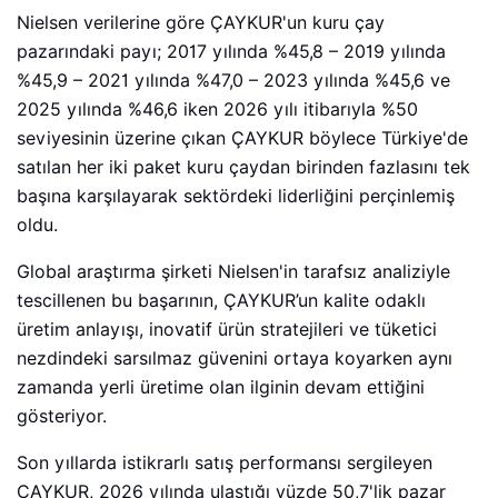
Nielsen verilerine göre ÇAYKUR'un kuru çay
pazarındaki payı; 2017 yılında %45,8 – 2019 yılında
%45,9 – 2021 yılında %47,0 – 2023 yılında %45,6 ve
2025 yılında %46,6 iken 2026 yılı itibarıyla %50
seviyesinin üzerine çıkan ÇAYKUR böylece Türkiye'de
satılan her iki paket kuru çaydan birinden fazlasını tek
başına karşılayarak sektördeki liderliğini perçinlemiş
oldu.
Global araştırma şirketi Nielsen'in tarafsız analiziyle
tescillenen bu başarının, ÇAYKUR’un kalite odaklı
üretim anlayışı, inovatif ürün stratejileri ve tüketici
nezdindeki sarsılmaz güvenini ortaya koyarken aynı
zamanda yerli üretime olan ilginin devam ettiğini
gösteriyor.
Son yıllarda istikrarlı satış performansı sergileyen
ÇAYKUR, 2026 yılında ulaştığı yüzde 50,7'lik pazar