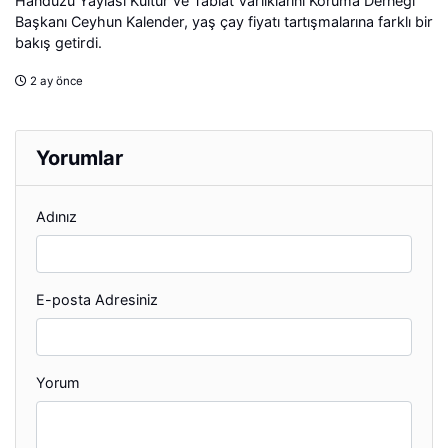
Handüzü Yaylası Kültür ve Tabiat Varlıklarını Koruma Derneği
Başkanı Ceyhun Kalender, yaş çay fiyatı tartışmalarına farklı bir
bakış getirdi.
2 ay önce
Yorumlar
Adınız
E-posta Adresiniz
Yorum