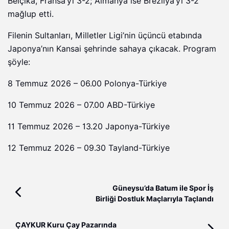
Belçika, Fransa’yı 3-2; Almanya ise Brezilya’yı 3-2
mağlup etti.
Filenin Sultanları, Milletler Ligi’nin üçüncü etabında
Japonya’nın Kansai şehrinde sahaya çıkacak. Program
şöyle:
8 Temmuz 2026 – 06.00 Polonya-Türkiye
10 Temmuz 2026 – 07.00 ABD-Türkiye
11 Temmuz 2026 – 13.20 Japonya-Türkiye
12 Temmuz 2026 – 09.30 Tayland-Türkiye
Güneysu’da Batum ile Spor İş
Birliği Dostluk Maçlarıyla Taçlandı
ÇAYKUR Kuru Çay Pazarında