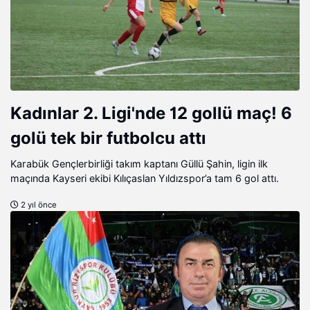
Kadınlar 2. Ligi'nde 12 gollü maç! 6
golü tek bir futbolcu attı
Karabük Gençlerbirliği takım kaptanı Güllü Şahin, ligin ilk
maçında Kayseri ekibi Kılıçaslan Yıldızspor’a tam 6 gol attı.
2 yıl önce