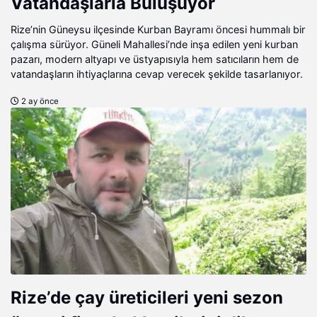
Vatandaşlarla Buluşuyor
Rize’nin Güneysu ilçesinde Kurban Bayramı öncesi hummalı bir
çalışma sürüyor. Güneli Mahallesi’nde inşa edilen yeni kurban
pazarı, modern altyapı ve üstyapısıyla hem satıcıların hem de
vatandaşların ihtiyaçlarına cevap verecek şekilde tasarlanıyor.
2 ay önce
Rize’de çay üreticileri yeni sezon