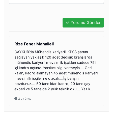
Yorumu Gönder
Rize Fener Mahalleli
ÇAYKUR’da Mühendis kariyerli, KPSS şartını
sağlayan yaklaşık 120 adet değişik branşlarda
mühendis kariyerli mevsimlik işçiden sadece 75’i
içi kadro açtınız. Yanıltıcı bilgi vermeyin…. Geri
kalan, kadro alamayan 45 adet mühendis kariyerli
mevsimlik işçiler ne olacak….İş barışını
bozdunuz…. 50 tane idari kadro, 20 tane çay
experi ve 5 tane de 2 yıllık teknik okul….Yazık…..
2 ay önce