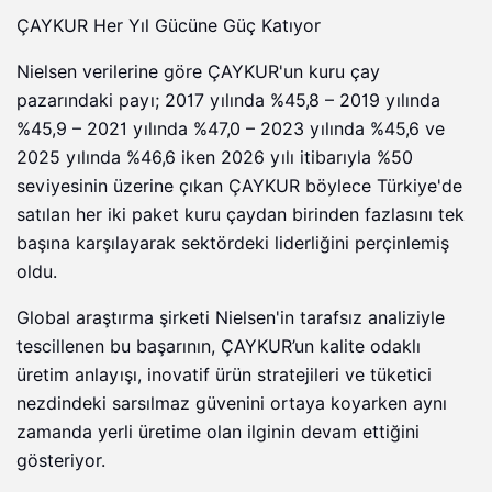
ÇAYKUR Her Yıl Gücüne Güç Katıyor
Nielsen verilerine göre ÇAYKUR'un kuru çay
pazarındaki payı; 2017 yılında %45,8 – 2019 yılında
%45,9 – 2021 yılında %47,0 – 2023 yılında %45,6 ve
2025 yılında %46,6 iken 2026 yılı itibarıyla %50
seviyesinin üzerine çıkan ÇAYKUR böylece Türkiye'de
satılan her iki paket kuru çaydan birinden fazlasını tek
başına karşılayarak sektördeki liderliğini perçinlemiş
oldu.
Global araştırma şirketi Nielsen'in tarafsız analiziyle
tescillenen bu başarının, ÇAYKUR’un kalite odaklı
üretim anlayışı, inovatif ürün stratejileri ve tüketici
nezdindeki sarsılmaz güvenini ortaya koyarken aynı
zamanda yerli üretime olan ilginin devam ettiğini
gösteriyor.