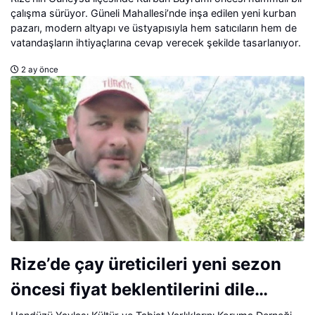
çalışma sürüyor. Güneli Mahallesi’nde inşa edilen yeni kurban
pazarı, modern altyapı ve üstyapısıyla hem satıcıların hem de
vatandaşların ihtiyaçlarına cevap verecek şekilde tasarlanıyor.
2 ay önce
Rize’de çay üreticileri yeni sezon
öncesi fiyat beklentilerini dile
getiriyor.