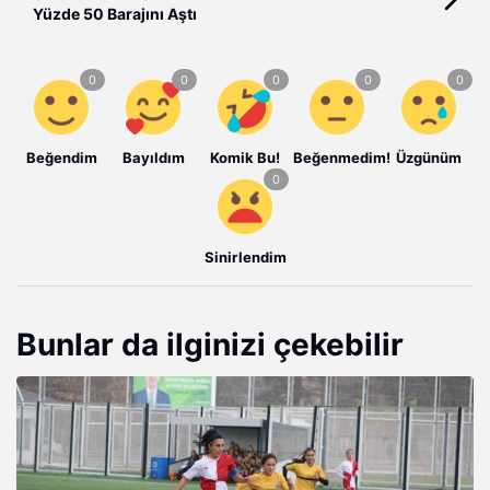
Yüzde 50 Barajını Aştı
Beğendim
Bayıldım
Komik Bu!
Beğenmedim!
Üzgünüm
Sinirlendim
Bunlar da ilginizi çekebilir