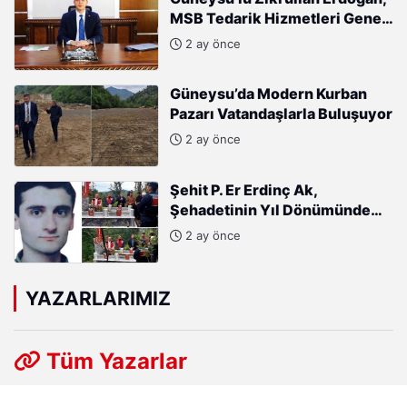
MSB Tedarik Hizmetleri Genel
Müdürlüğü’ne atandı.
2 ay önce
Güneysu’da Modern Kurban
Pazarı Vatandaşlarla Buluşuyor
2 ay önce
Şehit P. Er Erdinç Ak,
Şehadetinin Yıl Dönümünde
Kabri Başında Anıldı
2 ay önce
YAZARLARIMIZ
Tüm Yazarlar