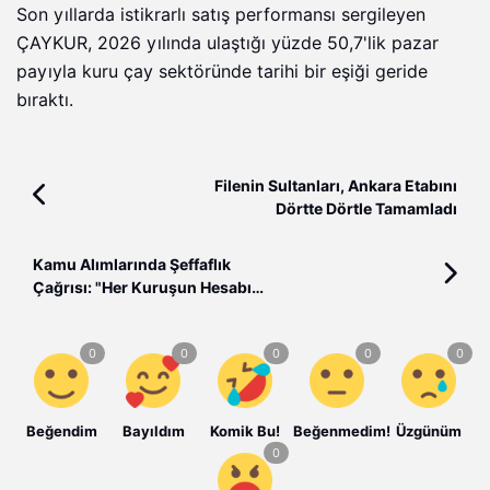
Son yıllarda istikrarlı satış performansı sergileyen
ÇAYKUR, 2026 yılında ulaştığı yüzde 50,7'lik pazar
payıyla kuru çay sektöründe tarihi bir eşiği geride
bıraktı.
Filenin Sultanları, Ankara Etabını
Dörtte Dörtle Tamamladı
Kamu Alımlarında Şeffaflık
Çağrısı: "Her Kuruşun Hesabı
Millete Verilmeli"
Beğendim
Bayıldım
Komik Bu!
Beğenmedim!
Üzgünüm