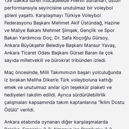
139 dakika süren mücadelede Filenin Sultanları, üstün
performansıyla seyircisine unutulmaz bir voleybol
şöleni yaşattı. Karşılaşmayı Türkiye Voleybol
Federasyonu Başkanı Mehmet Akif Üstündağ, Hazine
ve Maliye Bakanı Mehmet Şimşek, Gençlik ve Spor
Bakan Yardımcısı Doç. Dr. Safa Koçoğlu Gürsoy,
Ankara Büyükşehir Belediye Başkanı Mansur Yavaş,
Ankara Ticaret Odası Başkanı Gürsel Baran ile çok
sayıda milletvekili ve bürokrat tribünden izledi.
Maç öncesinde, Milli Takımımızın başarı yolculuğunda
iz bırakan Meliha Diken’e Türk voleyboluna kattığı
emek ve unutulmaz anılar için teşekkür plaketi ve
hediyeleri takdim edildi. Ayrıca sürdürülebilirlik
çalışmaları kapsamında takım kaptanlarına “İklim Dostu
Ödülü” verildi.
Ankara etabında oynanan diğer karşılaşmalarda