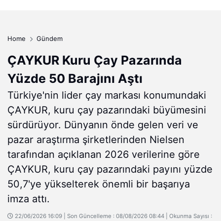
Home
Gündem
ÇAYKUR Kuru Çay Pazarında
Yüzde 50 Barajını Aştı
Türkiye'nin lider çay markası konumundaki
ÇAYKUR, kuru çay pazarındaki büyümesini
sürdürüyor. Dünyanın önde gelen veri ve
pazar araştırma şirketlerinden Nielsen
tarafından açıklanan 2026 verilerine göre
ÇAYKUR, kuru çay pazarındaki payını yüzde
50,7'ye yükselterek önemli bir başarıya
imza attı.
22/06/2026 16:09 | Son Güncelleme : 08/08/2026 08:44 | Okunma Sayısı :