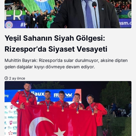
Yeşil Sahanın Siyah Gölgesi:
Rizespor’da Siyaset Vesayeti
Muhittin Bayrak: Rizespor’da sular durulmuyor, aksine dipten
gelen dalgalar kıyıyı dövmeye devam ediyor.
2 ay önce