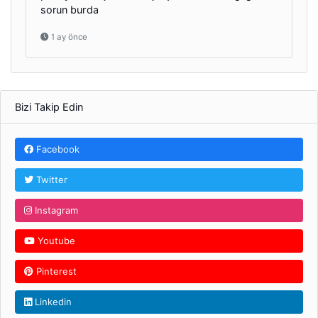
sorun burda
1 ay önce
Bizi Takip Edin
Facebook
Twitter
Instagram
Youtube
Pinterest
Linkedin