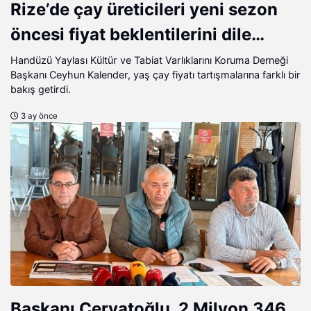
Rize’de çay üreticileri yeni sezon
öncesi fiyat beklentilerini dile
getiriyor.
Handüzü Yaylası Kültür ve Tabiat Varlıklarını Koruma Derneği
Başkanı Ceyhun Kalender, yaş çay fiyatı tartışmalarına farklı bir
bakış getirdi.
3 ay önce
Başkanı Çervatoğlu, 2 Milyon 346