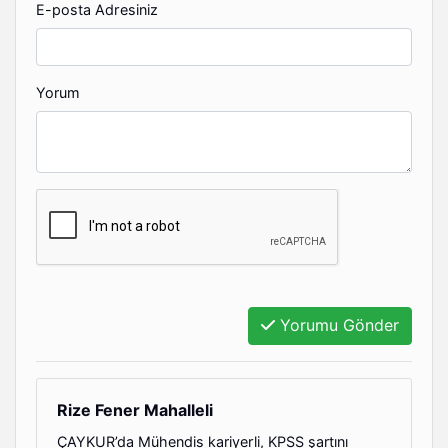
E-posta Adresiniz
Yorum
Yorumu Gönder
Rize Fener Mahalleli
ÇAYKUR’da Mühendis kariyerli, KPSS şartını