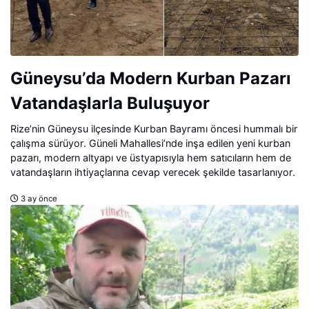
Güneysu’da Modern Kurban Pazarı
Vatandaşlarla Buluşuyor
Rize’nin Güneysu ilçesinde Kurban Bayramı öncesi hummalı bir
çalışma sürüyor. Güneli Mahallesi’nde inşa edilen yeni kurban
pazarı, modern altyapı ve üstyapısıyla hem satıcıların hem de
vatandaşların ihtiyaçlarına cevap verecek şekilde tasarlanıyor.
3 ay önce