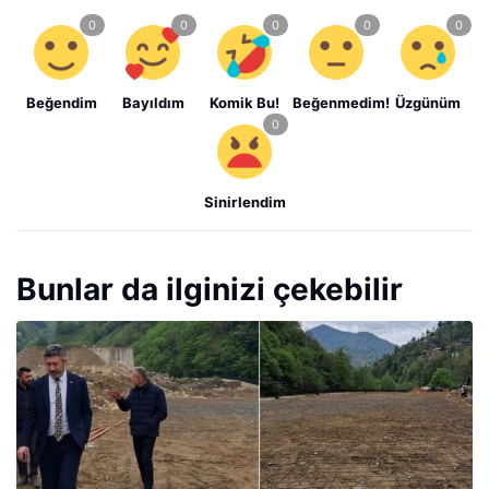
Beğendim
Bayıldım
Komik Bu!
Beğenmedim!
Üzgünüm
Sinirlendim
Bunlar da ilginizi çekebilir