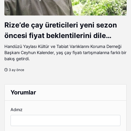
Rize’de çay üreticileri yeni sezon
öncesi fiyat beklentilerini dile
getiriyor.
Handüzü Yaylası Kültür ve Tabiat Varlıklarını Koruma Derneği
Başkanı Ceyhun Kalender, yaş çay fiyatı tartışmalarına farklı bir
bakış getirdi.
3 ay önce
Yorumlar
Adınız