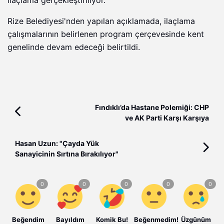
ilaçlama gerçekleştiriliyor.
Rize Belediyesi'nden yapılan açıklamada, ilaçlama
çalışmalarının belirlenen program çerçevesinde kent
genelinde devam edeceği belirtildi.
Fındıklı’da Hastane Polemiği: CHP
ve AK Parti Karşı Karşıya
Hasan Uzun: "Çayda Yük
Sanayicinin Sırtına Bırakılıyor"
Beğendim
Bayıldım
Komik Bu!
Beğenmedim!
Üzgünüm