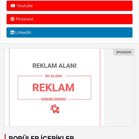
Youtube
Pinterest
Linkedin
POPÜLER İÇERIKLER