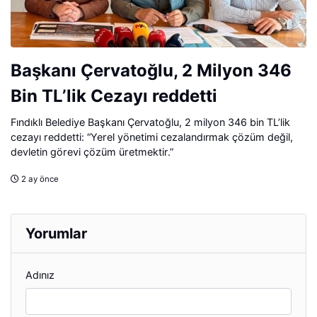
Başkanı Çervatoğlu, 2 Milyon 346
Bin TL’lik Cezayı reddetti
Fındıklı Belediye Başkanı Çervatoğlu, 2 milyon 346 bin TL’lik
cezayı reddetti: “Yerel yönetimi cezalandırmak çözüm değil,
devletin görevi çözüm üretmektir.”
2 ay önce
Yorumlar
Adınız