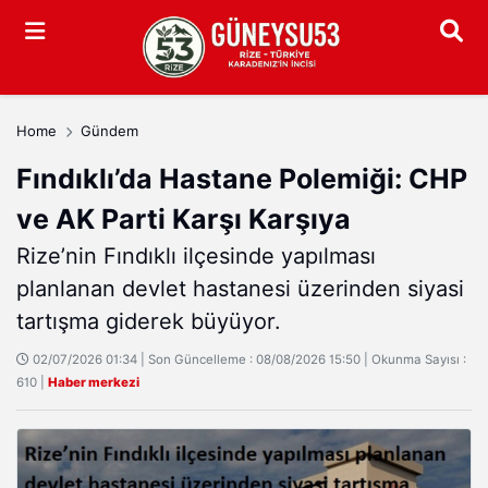
Arama
Home
Gündem
Fındıklı’da Hastane Polemiği: CHP
ve AK Parti Karşı Karşıya
Rize’nin Fındıklı ilçesinde yapılması
planlanan devlet hastanesi üzerinden siyasi
tartışma giderek büyüyor.
02/07/2026 01:34 | Son Güncelleme : 08/08/2026 15:50 | Okunma Sayısı :
610 |
Haber merkezi