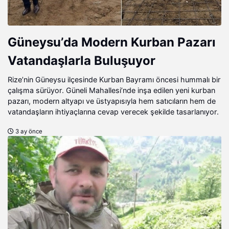
Güneysu’da Modern Kurban Pazarı
Vatandaşlarla Buluşuyor
Rize’nin Güneysu ilçesinde Kurban Bayramı öncesi hummalı bir
çalışma sürüyor. Güneli Mahallesi’nde inşa edilen yeni kurban
pazarı, modern altyapı ve üstyapısıyla hem satıcıların hem de
vatandaşların ihtiyaçlarına cevap verecek şekilde tasarlanıyor.
3 ay önce