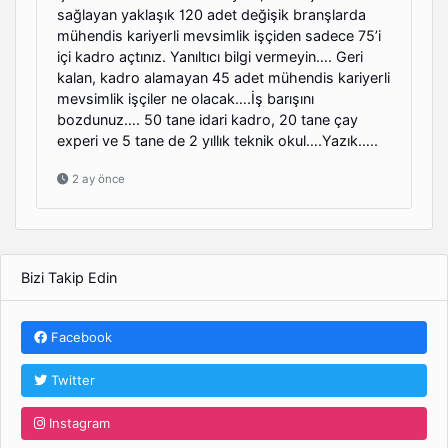
sağlayan yaklaşık 120 adet değişik branşlarda
mühendis kariyerli mevsimlik işçiden sadece 75’i
içi kadro açtınız. Yanıltıcı bilgi vermeyin…. Geri
kalan, kadro alamayan 45 adet mühendis kariyerli
mevsimlik işçiler ne olacak….İş barışını
bozdunuz…. 50 tane idari kadro, 20 tane çay
experi ve 5 tane de 2 yıllık teknik okul….Yazık…..
2 ay önce
Bizi Takip Edin
Facebook
Twitter
Instagram