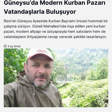
Güneysu’da Modern Kurban Pazarı
Vatandaşlarla Buluşuyor
Rize’nin Güneysu ilçesinde Kurban Bayramı öncesi hummalı bir
çalışma sürüyor. Güneli Mahallesi’nde inşa edilen yeni kurban
pazarı, modern altyapı ve üstyapısıyla hem satıcıların hem de
vatandaşların ihtiyaçlarına cevap verecek şekilde tasarlanıyor.
3 ay önce