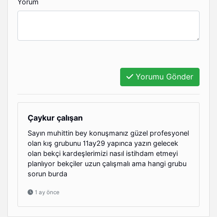
Yorum
Yorumu Gönder
Çaykur çalışan
Sayın muhittin bey konuşmanız güzel profesyonel
olan kış grubunu 11ay29 yapınca yazın gelecek
olan bekçi kardeşlerimizi nasıl istihdam etmeyi
planlıyor bekçiler uzun çalışmalı ama hangi grubu
sorun burda
1 ay önce