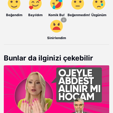
Beğendim
Bayıldım
Komik Bu!
Beğenmedim!
Üzgünüm
Sinirlendim
Bunlar da ilginizi çekebilir