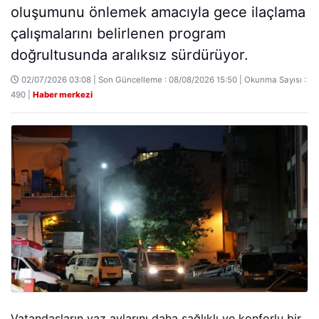
oluşumunu önlemek amacıyla gece ilaçlama
çalışmalarını belirlenen program
doğrultusunda aralıksız sürdürüyor.
02/07/2026 03:08 | Son Güncelleme : 08/08/2026 15:50 | Okunma Sayısı :
490 |
Haber merkezi
Vatandaşların yaz aylarını daha sağlıklı ve konforlu bir