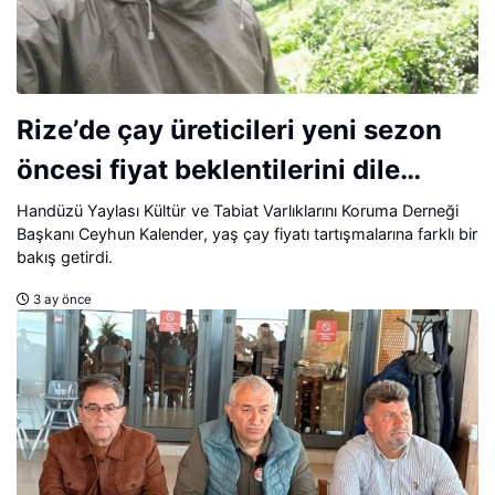
Rize’de çay üreticileri yeni sezon
öncesi fiyat beklentilerini dile
getiriyor.
Handüzü Yaylası Kültür ve Tabiat Varlıklarını Koruma Derneği
Başkanı Ceyhun Kalender, yaş çay fiyatı tartışmalarına farklı bir
bakış getirdi.
3 ay önce