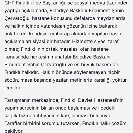
CHP Fındıklı İlçe Başkanlığı ise sosyal medya üzerinden
yaptığı açıklamada, Belediye Başkanı Ercüment Şahin
Çervatoğlu, hastane konusunu defalarca meydanlarda
ve halkın içinde vatandaşın gözünün içine bakarak
anlatırken, kendisini muhatap almadan yapılan basın
açıklamaları siyasi bir hatadır. Hizmette siyasi taraf
olmaz; Fındıklı'nın ortak meselesi olan hastane
konusunda herkesin muhatabı Belediye Başkanı
Ercüment Şahin Çervatoğlu ve en büyük hakem de
Fındıklı halkıdır. Halkın önünde söylenemeyen hiçbir
sözün, masa başında yazılan metinlerle karşılığı yoktur.
Denildi.
Tartışmanın merkezinde, Fındıklı Devlet Hastanesi’nin
yapım sürecinin bir an önce başlaması ve ilçedeki
sağlık hizmeti ihtiyacının karşılanması bulunuyor.
Taraflar birbirini sorumlu tutarken, Fındıklı halkı çözüm
bekliyor.