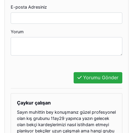
E-posta Adresiniz
Yorum
Yorumu Gönder
Çaykur çalışan
Sayın muhittin bey konuşmanız güzel profesyonel
olan kış grubunu 11ay29 yapınca yazın gelecek
olan bekçi kardeşlerimizi nasıl istihdam etmeyi
planlıyor bekçiler uzun çalışmalı ama hangi grubu