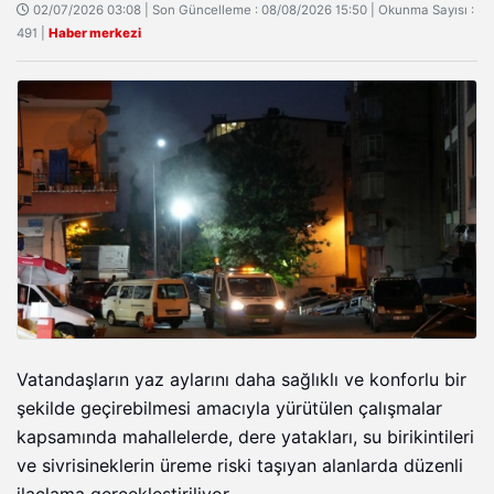
02/07/2026 03:08 | Son Güncelleme : 08/08/2026 15:50 | Okunma Sayısı :
491 |
Haber merkezi
Vatandaşların yaz aylarını daha sağlıklı ve konforlu bir
şekilde geçirebilmesi amacıyla yürütülen çalışmalar
kapsamında mahallelerde, dere yatakları, su birikintileri
ve sivrisineklerin üreme riski taşıyan alanlarda düzenli