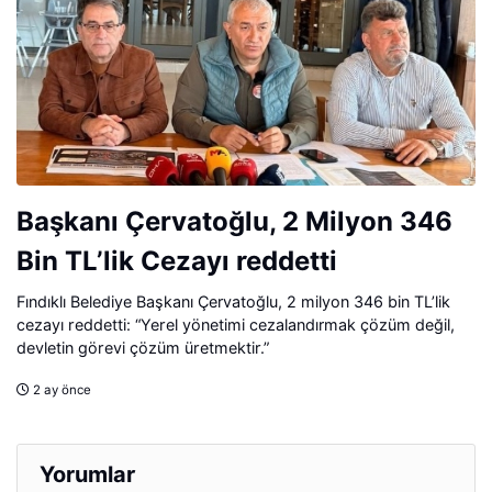
Başkanı Çervatoğlu, 2 Milyon 346
Bin TL’lik Cezayı reddetti
Fındıklı Belediye Başkanı Çervatoğlu, 2 milyon 346 bin TL’lik
cezayı reddetti: “Yerel yönetimi cezalandırmak çözüm değil,
devletin görevi çözüm üretmektir.”
2 ay önce
Yorumlar