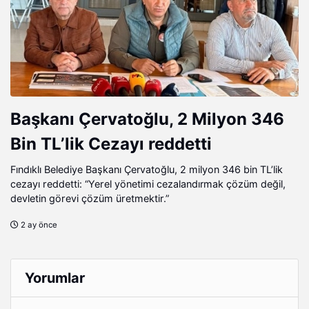
Başkanı Çervatoğlu, 2 Milyon 346
Bin TL’lik Cezayı reddetti
Fındıklı Belediye Başkanı Çervatoğlu, 2 milyon 346 bin TL’lik
cezayı reddetti: “Yerel yönetimi cezalandırmak çözüm değil,
devletin görevi çözüm üretmektir.”
2 ay önce
Yorumlar