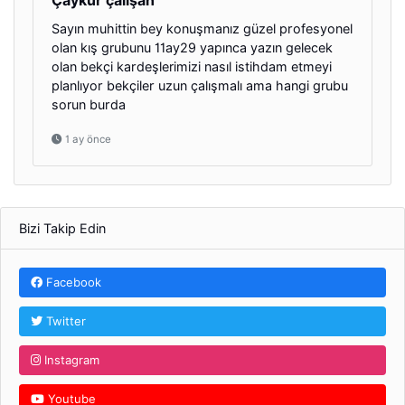
Çaykur çalışan
Sayın muhittin bey konuşmanız güzel profesyonel
olan kış grubunu 11ay29 yapınca yazın gelecek
olan bekçi kardeşlerimizi nasıl istihdam etmeyi
planlıyor bekçiler uzun çalışmalı ama hangi grubu
sorun burda
1 ay önce
Bizi Takip Edin
Facebook
Twitter
Instagram
Youtube