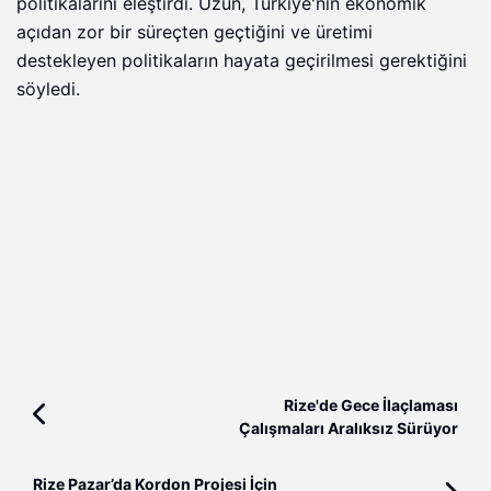
politikalarını eleştirdi. Uzun, Türkiye'nin ekonomik
açıdan zor bir süreçten geçtiğini ve üretimi
destekleyen politikaların hayata geçirilmesi gerektiğini
söyledi.
Rize'de Gece İlaçlaması
Çalışmaları Aralıksız Sürüyor
Rize Pazar’da Kordon Projesi İçin