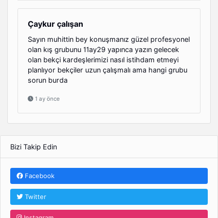
Çaykur çalışan
Sayın muhittin bey konuşmanız güzel profesyonel
olan kış grubunu 11ay29 yapınca yazın gelecek
olan bekçi kardeşlerimizi nasıl istihdam etmeyi
planlıyor bekçiler uzun çalışmalı ama hangi grubu
sorun burda
1 ay önce
Bizi Takip Edin
Facebook
Twitter
Instagram