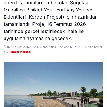
önemli yatırımlardan biri olan Soğuksu
Mahallesi Bisiklet Yolu, Yürüyüş Yolu ve
Eklentileri (Kordon Projesi) için hazırlıklar
tamamlandı. Proje, 16 Temmuz 2026
tarihinde gerçekleştirilecek ihale ile
uygulama aşamasına geçecek.
02/07/2026 23:50 | Son Güncelleme : 07/08/2026 02:36 | Okunma Sayısı :
472 |
Haber merkezi