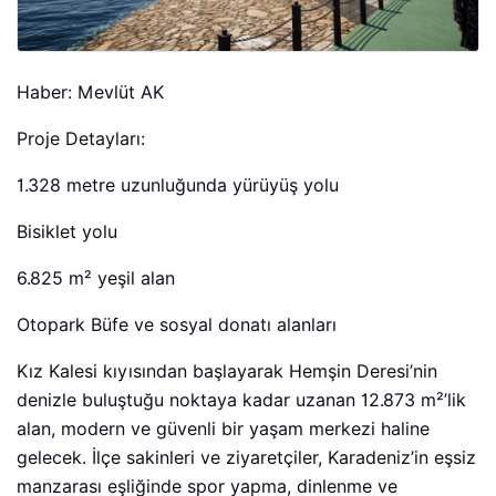
Haber: Mevlüt AK
Proje Detayları:
1.328 metre uzunluğunda yürüyüş yolu
Bisiklet yolu
6.825 m² yeşil alan
Otopark Büfe ve sosyal donatı alanları
Kız Kalesi kıyısından başlayarak Hemşin Deresi’nin
denizle buluştuğu noktaya kadar uzanan 12.873 m²’lik
alan, modern ve güvenli bir yaşam merkezi haline
gelecek. İlçe sakinleri ve ziyaretçiler, Karadeniz’in eşsiz
manzarası eşliğinde spor yapma, dinlenme ve