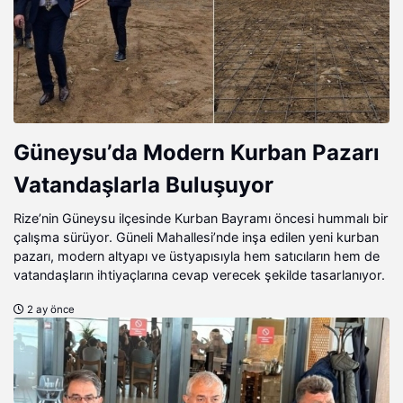
Güneysu’da Modern Kurban Pazarı
Vatandaşlarla Buluşuyor
Rize’nin Güneysu ilçesinde Kurban Bayramı öncesi hummalı bir
çalışma sürüyor. Güneli Mahallesi’nde inşa edilen yeni kurban
pazarı, modern altyapı ve üstyapısıyla hem satıcıların hem de
vatandaşların ihtiyaçlarına cevap verecek şekilde tasarlanıyor.
2 ay önce