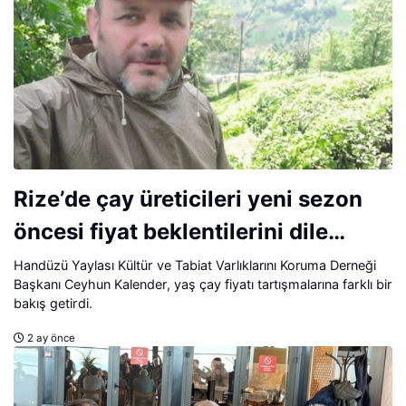
Rize’de çay üreticileri yeni sezon
öncesi fiyat beklentilerini dile
getiriyor.
Handüzü Yaylası Kültür ve Tabiat Varlıklarını Koruma Derneği
Başkanı Ceyhun Kalender, yaş çay fiyatı tartışmalarına farklı bir
bakış getirdi.
2 ay önce