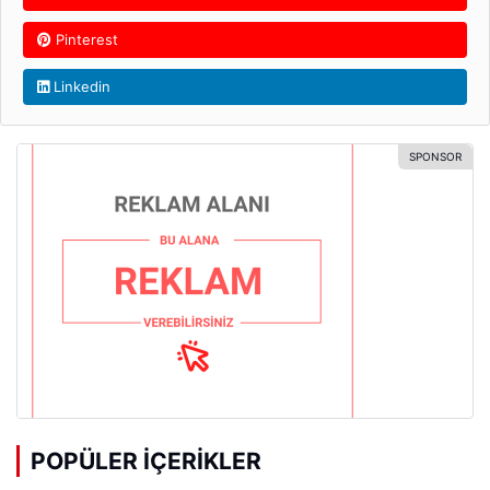
Pinterest
Linkedin
POPÜLER İÇERIKLER