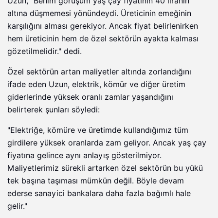
Uzun, "Benim görüşüm yaş çay fiyatının 40 liranın
altına düşmemesi yönündeydi. Üreticinin emeğinin
karşılığını alması gerekiyor. Ancak fiyat belirlenirken
hem üreticinin hem de özel sektörün ayakta kalması
gözetilmelidir." dedi.
Özel sektörün artan maliyetler altında zorlandığını
ifade eden Uzun, elektrik, kömür ve diğer üretim
giderlerinde yüksek oranlı zamlar yaşandığını
belirterek şunları söyledi:
"Elektriğe, kömüre ve üretimde kullandığımız tüm
girdilere yüksek oranlarda zam geliyor. Ancak yaş çay
fiyatına gelince aynı anlayış gösterilmiyor.
Maliyetlerimiz sürekli artarken özel sektörün bu yükü
tek başına taşıması mümkün değil. Böyle devam
ederse sanayici bankalara daha fazla bağımlı hale
gelir."