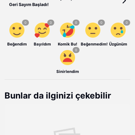
Geri Sayım Başladı!
Beğendim
Bayıldım
Komik Bu!
Beğenmedim!
Üzgünüm
Sinirlendim
Bunlar da ilginizi çekebilir