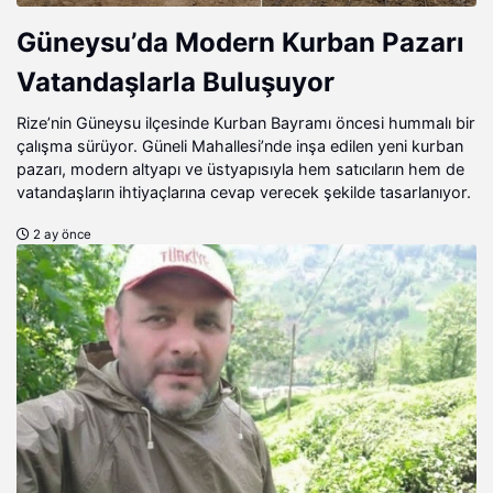
Güneysu’da Modern Kurban Pazarı
Vatandaşlarla Buluşuyor
Rize’nin Güneysu ilçesinde Kurban Bayramı öncesi hummalı bir
çalışma sürüyor. Güneli Mahallesi’nde inşa edilen yeni kurban
pazarı, modern altyapı ve üstyapısıyla hem satıcıların hem de
vatandaşların ihtiyaçlarına cevap verecek şekilde tasarlanıyor.
2 ay önce