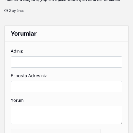
bulunmadığı bildirildi.
2 ay önce
Yorumlar
Adınız
E-posta Adresiniz
Yorum