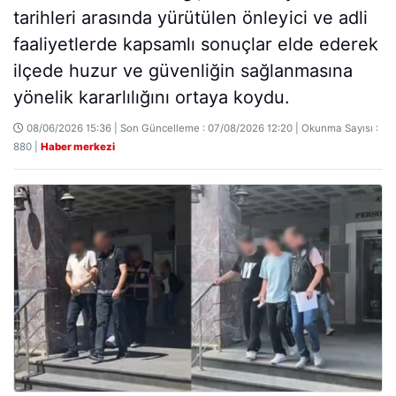
tarihleri arasında yürütülen önleyici ve adli
faaliyetlerde kapsamlı sonuçlar elde ederek
ilçede huzur ve güvenliğin sağlanmasına
yönelik kararlılığını ortaya koydu.
08/06/2026 15:36 | Son Güncelleme : 07/08/2026 12:20 | Okunma Sayısı :
880 |
Haber merkezi