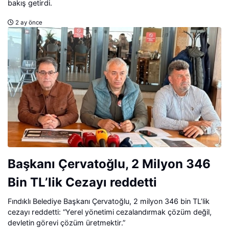
bakış getirdi.
2 ay önce
Başkanı Çervatoğlu, 2 Milyon 346
Bin TL’lik Cezayı reddetti
Fındıklı Belediye Başkanı Çervatoğlu, 2 milyon 346 bin TL’lik
cezayı reddetti: “Yerel yönetimi cezalandırmak çözüm değil,
devletin görevi çözüm üretmektir.”