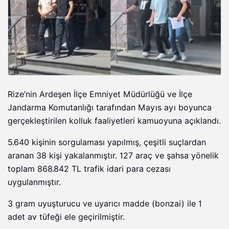
Rize’nin Ardeşen İlçe Emniyet Müdürlüğü ve İlçe
Jandarma Komutanlığı tarafından Mayıs ayı boyunca
gerçekleştirilen kolluk faaliyetleri kamuoyuna açıklandı.
5.640 kişinin sorgulaması yapılmış, çeşitli suçlardan
aranan 38 kişi yakalanmıştır. 127 araç ve şahsa yönelik
toplam 868.842 TL trafik idari para cezası
uygulanmıştır.
3 gram uyuşturucu ve uyarıcı madde (bonzai) ile 1
adet av tüfeği ele geçirilmiştir.