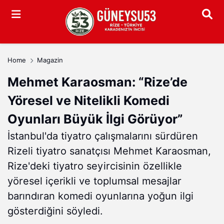
Arama
Home
Magazin
Mehmet Karaosman: “Rize’de
Yöresel ve Nitelikli Komedi
Oyunları Büyük İlgi Görüyor”
İstanbul'da tiyatro çalışmalarını sürdüren
Rizeli tiyatro sanatçısı Mehmet Karaosman,
Rize'deki tiyatro seyircisinin özellikle
yöresel içerikli ve toplumsal mesajlar
barındıran komedi oyunlarına yoğun ilgi
gösterdiğini söyledi.