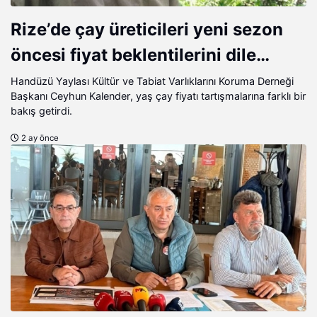
Rize’de çay üreticileri yeni sezon
öncesi fiyat beklentilerini dile
getiriyor.
Handüzü Yaylası Kültür ve Tabiat Varlıklarını Koruma Derneği
Başkanı Ceyhun Kalender, yaş çay fiyatı tartışmalarına farklı bir
bakış getirdi.
2 ay önce