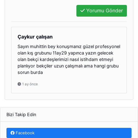
Yorumu Gönder
Çaykur çalışan
Sayın muhittin bey konuşmanız güzel profesyonel
olan kış grubunu 11ay29 yapınca yazın gelecek
olan bekçi kardeşlerimizi nasıl istihdam etmeyi
planlıyor bekçiler uzun çalışmalı ama hangi grubu
sorun burda
1 ay önce
Bizi Takip Edin
Facebook