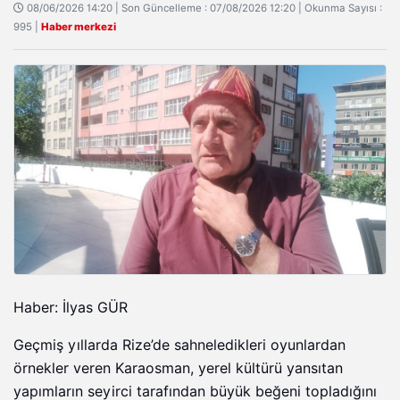
08/06/2026 14:20 | Son Güncelleme : 07/08/2026 12:20 | Okunma Sayısı :
995 |
Haber merkezi
Haber: İlyas GÜR
Geçmiş yıllarda Rize’de sahneledikleri oyunlardan
örnekler veren Karaosman, yerel kültürü yansıtan
yapımların seyirci tarafından büyük beğeni topladığını