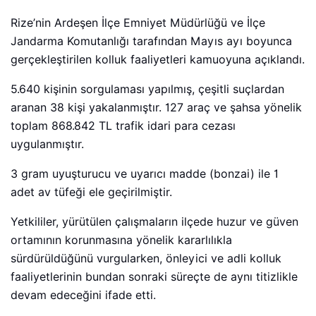
Rize’nin Ardeşen İlçe Emniyet Müdürlüğü ve İlçe
Jandarma Komutanlığı tarafından Mayıs ayı boyunca
gerçekleştirilen kolluk faaliyetleri kamuoyuna açıklandı.
5.640 kişinin sorgulaması yapılmış, çeşitli suçlardan
aranan 38 kişi yakalanmıştır. 127 araç ve şahsa yönelik
toplam 868.842 TL trafik idari para cezası
uygulanmıştır.
3 gram uyuşturucu ve uyarıcı madde (bonzai) ile 1
adet av tüfeği ele geçirilmiştir.
Yetkililer, yürütülen çalışmaların ilçede huzur ve güven
ortamının korunmasına yönelik kararlılıkla
sürdürüldüğünü vurgularken, önleyici ve adli kolluk
faaliyetlerinin bundan sonraki süreçte de aynı titizlikle
devam edeceğini ifade etti.