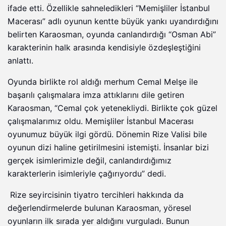
ifade etti. Özellikle sahneledikleri “Memişliler İstanbul
Macerası” adlı oyunun kentte büyük yankı uyandırdığını
belirten Karaosman, oyunda canlandırdığı “Osman Abi”
karakterinin halk arasında kendisiyle özdeşleştiğini
anlattı.
Oyunda birlikte rol aldığı merhum Cemal Melşe ile
başarılı çalışmalara imza attıklarını dile getiren
Karaosman, “Cemal çok yetenekliydi. Birlikte çok güzel
çalışmalarımız oldu. Memişliler İstanbul Macerası
oyunumuz büyük ilgi gördü. Dönemin Rize Valisi bile
oyunun dizi haline getirilmesini istemişti. İnsanlar bizi
gerçek isimlerimizle değil, canlandırdığımız
karakterlerin isimleriyle çağırıyordu” dedi.
Rize seyircisinin tiyatro tercihleri hakkında da
değerlendirmelerde bulunan Karaosman, yöresel
oyunların ilk sırada yer aldığını vurguladı. Bunun