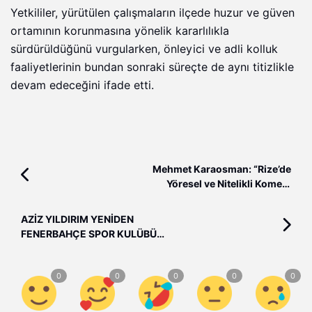
Yetkililer, yürütülen çalışmaların ilçede huzur ve güven
ortamının korunmasına yönelik kararlılıkla
sürdürüldüğünü vurgularken, önleyici ve adli kolluk
faaliyetlerinin bundan sonraki süreçte de aynı titizlikle
devam edeceğini ifade etti.
Mehmet Karaosman: “Rize’de
Yöresel ve Nitelikli Komedi
Oyunları Büyük İlgi Görüyor”
AZİZ YILDIRIM YENİDEN
FENERBAHÇE SPOR KULÜBÜ
BAŞKANI