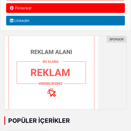
Pinterest
Linkedin
POPÜLER İÇERIKLER