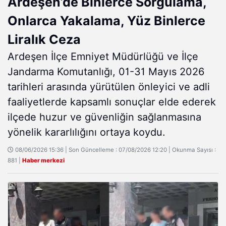
Ardeşen’de Binlerce Sorgulama,
Onlarca Yakalama, Yüz Binlerce
Liralık Ceza
Ardeşen İlçe Emniyet Müdürlüğü ve İlçe
Jandarma Komutanlığı, 01-31 Mayıs 2026
tarihleri arasında yürütülen önleyici ve adli
faaliyetlerde kapsamlı sonuçlar elde ederek
ilçede huzur ve güvenliğin sağlanmasına
yönelik kararlılığını ortaya koydu.
08/06/2026 15:36 | Son Güncelleme : 07/08/2026 12:20 | Okunma Sayısı :
881 |
Haber merkezi