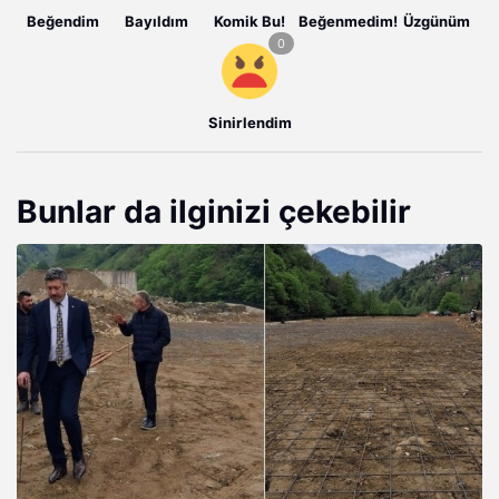
Beğendim
Bayıldım
Komik Bu!
Beğenmedim!
Üzgünüm
Sinirlendim
Bunlar da ilginizi çekebilir