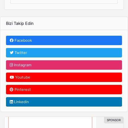
Bizi Takip Edin
Facebook
Twitter
Instagram
Youtube
Pinterest
Linkedin