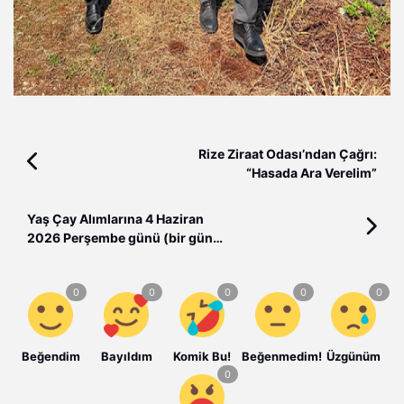
Rize Ziraat Odası’ndan Çağrı:
“Hasada Ara Verelim”
Yaş Çay Alımlarına 4 Haziran
2026 Perşembe günü (bir gün
ara)
Beğendim
Bayıldım
Komik Bu!
Beğenmedim!
Üzgünüm