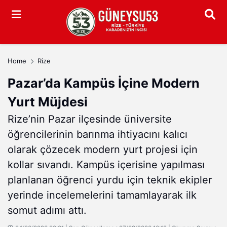
Arama
Home
Rize
Pazar’da Kampüs İçine Modern
Yurt Müjdesi
Rize’nin Pazar ilçesinde üniversite
öğrencilerinin barınma ihtiyacını kalıcı
olarak çözecek modern yurt projesi için
kollar sıvandı. Kampüs içerisine yapılması
planlanan öğrenci yurdu için teknik ekipler
yerinde incelemelerini tamamlayarak ilk
somut adımı attı.