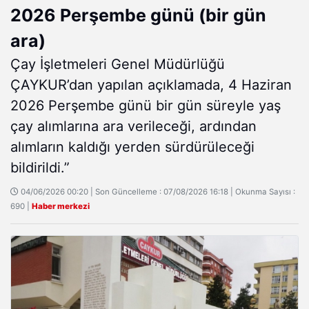
2026 Perşembe günü (bir gün
ara)
Çay İşletmeleri Genel Müdürlüğü
ÇAYKUR’dan yapılan açıklamada, 4 Haziran
2026 Perşembe günü bir gün süreyle yaş
çay alımlarına ara verileceği, ardından
alımların kaldığı yerden sürdürüleceği
bildirildi.”
04/06/2026 00:20 | Son Güncelleme : 07/08/2026 16:18 | Okunma Sayısı :
690 |
Haber merkezi