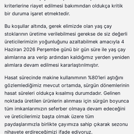
kriterlerine riayet edilmesi bakımından oldukça kritik
bir duruma işaret etmektedir.
Bu koşullar altında, gerek elimizde olan yaş çay
stoklarının üretime verilebilmesi gerekse de siz değerli
üreticilerimizin yoğunluğunu azaltabilmek amacıyla 4
Haziran 2026 Perşembe günü bir gün süre ile yaş çay
alımlarına ara verip ardından kaldığımız yerden yeniden
alımlara devam edilmesi kararlaştırılmıştır.
Hasat sürecinde makine kullanımının %80’leri aştığını
gözlemlediğimiz mevcut ortamda, sürgün dönemlerinin
hasat süreleri oldukça kısalmış durumdadır. Gelinen
noktada üretilen ürünlerin alınması için sürgün boyunca
tüm imkanlarımızın seferber olmaya devam edeceğini
ve üreticilerimiz başta olmak üzere tüm
paydaşlarımızla birlikte çayımıza sahip çıkarak sezonu
nihayete erdireceğimizi ifade ediyoruz.