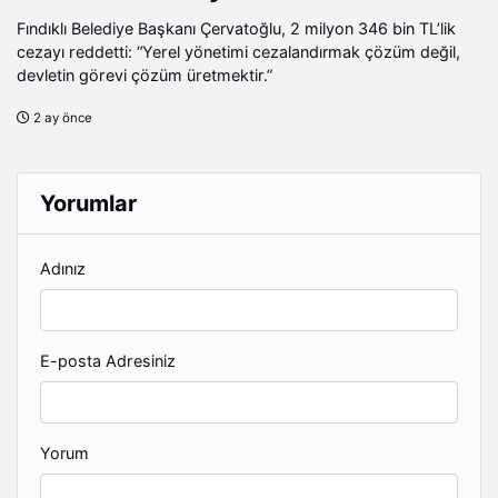
Fındıklı Belediye Başkanı Çervatoğlu, 2 milyon 346 bin TL’lik
cezayı reddetti: “Yerel yönetimi cezalandırmak çözüm değil,
devletin görevi çözüm üretmektir.”
2 ay önce
Yorumlar
Adınız
E-posta Adresiniz
Yorum