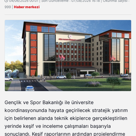
04/06/2026 00:01 | Son Güncelleme : 07/08/2026 16:18 | Okunma Sayısı :
999 |
Haber merkezi
Gençlik ve Spor Bakanlığı ile üniversite
koordinasyonunda hayata geçirilecek stratejik yatırım
için belirlenen alanda teknik ekiplerce gerçekleştirilen
yerinde keşif ve inceleme çalışmaları başarıyla
sonuçlandı. Keşif raporlarının ardından projelendirme