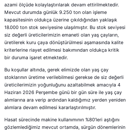
azami ölçüde kolaylaştırılarak devam ettirilmektedir.
Mevcut durumda günlük 9.250 ton olan işleme
kapasitesinin oldukça üzerine çıkıldığından yaklaşık
18.000 ton stok seviyesine ulaşılmıştır. Bu stok seviyesi
siz değerli üreticilerimizin emaneti olan yaş çayların,
üretilerek kuru çaya dönüştürülmesi aşamasında kalite
kriterlerine riayet edilmesi bakımından oldukça kritik
bir duruma işaret etmektedir.
Bu koşullar altında, gerek elimizde olan yaş çay
stoklarının üretime verilebilmesi gerekse de siz değerli
üreticilerimizin yoğunluğunu azaltabilmek amacıyla 4
Haziran 2026 Perşembe günü bir gün süre ile yaş çay
alımlarına ara verip ardından kaldığımız yerden yeniden
alımlara devam edilmesi kararlaştırılmıştır.
Hasat sürecinde makine kullanımının %80’leri aştığını
gözlemlediğimiz mevcut ortamda, sürgün dönemlerinin