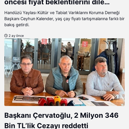
öncesi fiyat beklentilerini dile
getiriyor.
Handüzü Yaylası Kültür ve Tabiat Varlıklarını Koruma Derneği
Başkanı Ceyhun Kalender, yaş çay fiyatı tartışmalarına farklı bir
bakış getirdi.
2 ay önce
Başkanı Çervatoğlu, 2 Milyon 346
Bin TL’lik Cezayı reddetti