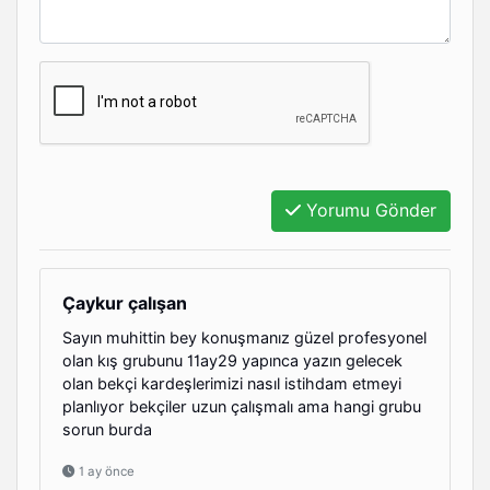
Yorumu Gönder
Çaykur çalışan
Sayın muhittin bey konuşmanız güzel profesyonel
olan kış grubunu 11ay29 yapınca yazın gelecek
olan bekçi kardeşlerimizi nasıl istihdam etmeyi
planlıyor bekçiler uzun çalışmalı ama hangi grubu
sorun burda
1 ay önce