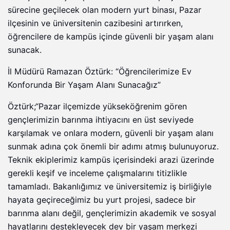
sürecine geçilecek olan modern yurt binası, Pazar
ilçesinin ve üniversitenin cazibesini artırırken,
öğrencilere de kampüs içinde güvenli bir yaşam alanı
sunacak.
İl Müdürü Ramazan Öztürk: “Öğrencilerimize Ev
Konforunda Bir Yaşam Alanı Sunacağız”
Öztürk;“Pazar ilçemizde yükseköğrenim gören
gençlerimizin barınma ihtiyacını en üst seviyede
karşılamak ve onlara modern, güvenli bir yaşam alanı
sunmak adına çok önemli bir adımı atmış bulunuyoruz.
Teknik ekiplerimiz kampüs içerisindeki arazi üzerinde
gerekli keşif ve inceleme çalışmalarını titizlikle
tamamladı. Bakanlığımız ve üniversitemiz iş birliğiyle
hayata geçireceğimiz bu yurt projesi, sadece bir
barınma alanı değil, gençlerimizin akademik ve sosyal
hayatlarını destekleyecek dev bir yaşam merkezi