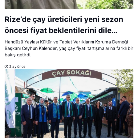
Rize’de çay üreticileri yeni sezon
öncesi fiyat beklentilerini dile
getiriyor.
Handüzü Yaylası Kültür ve Tabiat Varlıklarını Koruma Derneği
Başkanı Ceyhun Kalender, yaş çay fiyatı tartışmalarına farklı bir
bakış getirdi.
2 ay önce