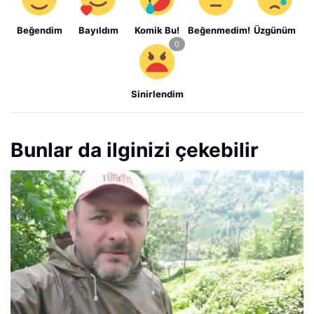
Beğendim
Bayıldım
Komik Bu!
Beğenmedim!
Üzgünüm
Sinirlendim
Bunlar da ilginizi çekebilir