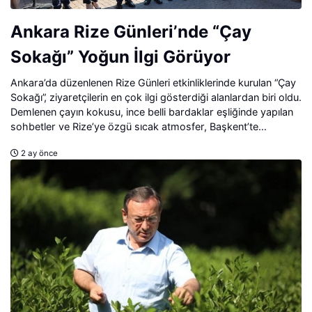
Ankara Rize Günleri’nde “Çay
Sokağı” Yoğun İlgi Görüyor
Ankara’da düzenlenen Rize Günleri etkinliklerinde kurulan “Çay
Sokağı”, ziyaretçilerin en çok ilgi gösterdiği alanlardan biri oldu.
Demlenen çayın kokusu, ince belli bardaklar eşliğinde yapılan
sohbetler ve Rize’ye özgü sıcak atmosfer, Başkent’te
Karadeniz esintisi yaşattı.
2 ay önce