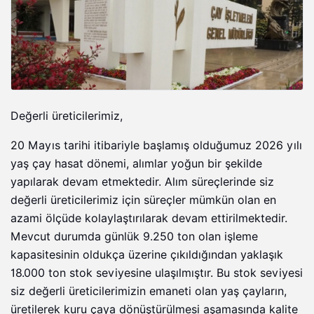
Değerli üreticilerimiz,
20 Mayıs tarihi itibariyle başlamış olduğumuz 2026 yılı
yaş çay hasat dönemi, alımlar yoğun bir şekilde
yapılarak devam etmektedir. Alım süreçlerinde siz
değerli üreticilerimiz için süreçler mümkün olan en
azami ölçüde kolaylaştırılarak devam ettirilmektedir.
Mevcut durumda günlük 9.250 ton olan işleme
kapasitesinin oldukça üzerine çıkıldığından yaklaşık
18.000 ton stok seviyesine ulaşılmıştır. Bu stok seviyesi
siz değerli üreticilerimizin emaneti olan yaş çayların,
üretilerek kuru çaya dönüştürülmesi aşamasında kalite