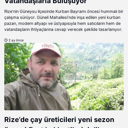
Vatandaşlarla Buluşuyor
Rize’nin Güneysu ilçesinde Kurban Bayramı öncesi hummalı bir
çalışma sürüyor. Güneli Mahallesi’nde inşa edilen yeni kurban
pazarı, modern altyapı ve üstyapısıyla hem satıcıların hem de
vatandaşların ihtiyaçlarına cevap verecek şekilde tasarlanıyor.
2 ay önce
Rize’de çay üreticileri yeni sezon