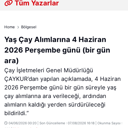
Tüm Yazarlar
Home
Bölgesel
Yaş Çay Alımlarına 4 Haziran
2026 Perşembe günü (bir gün
ara)
Çay İşletmeleri Genel Müdürlüğü
ÇAYKUR’dan yapılan açıklamada, 4 Haziran
2026 Perşembe günü bir gün süreyle yaş
çay alımlarına ara verileceği, ardından
alımların kaldığı yerden sürdürüleceği
bildirildi.”
04/06/2026 00:20 | Son Güncelleme : 07/08/2026 16:18 | Okunma Sayısı :