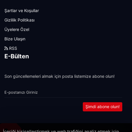
Şartlar ve Koşullar
Gizlilik Politikası
Üyelere Özel
Bize Ulaşın
RSS
E-Bülten
Son güncellemeleri almak için posta listemize abone olun!
Şimdi abone olun!
İçeriği kişiselleştirmek ve web trafiğini analiz etmek için