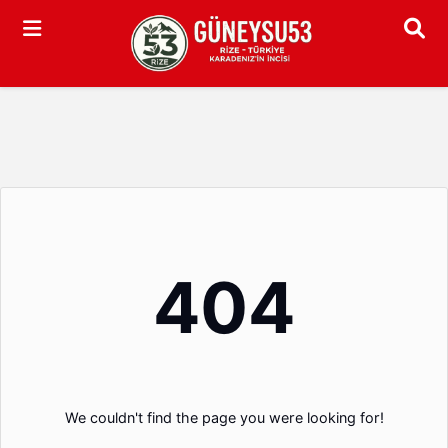
Arama
404
We couldn't find the page you were looking for!