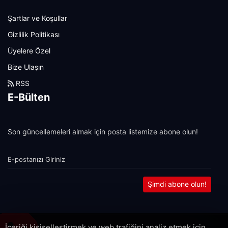
Şartlar ve Koşullar
Gizlilik Politikası
Üyelere Özel
Bize Ulaşın
RSS
E-Bülten
Son güncellemeleri almak için posta listemize abone olun!
Şimdi abone olun!
İçeriği kişiselleştirmek ve web trafiğini analiz etmek için