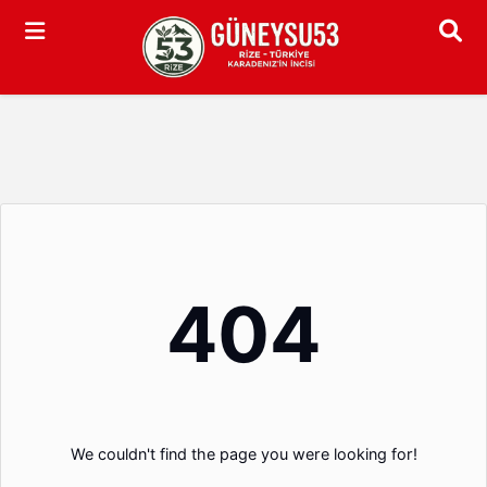
Arama
404
We couldn't find the page you were looking for!