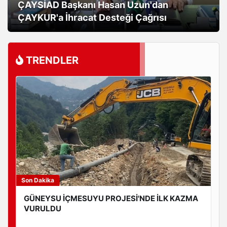
ÇAYSİAD Başkanı Hasan Uzun'dan
ÇAYKUR'a İhracat Desteği Çağrısı
TRENDLER
Son Dakika
GÜNEYSU İÇMESUYU PROJESİ'NDE İLK KAZMA
VURULDU