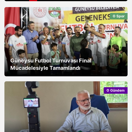
Spor
Güneysu Futbol Turnuvası Final
Mücadelesiyle Tamamlandı
Gündem