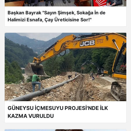
Başkan Bayrak "Sayın Şimşek, Sokağa İn de
Halimizi Esnafa, Çay Üreticisine Sor!"
GÜNEYSU İÇMESUYU PROJESİ'NDE İLK
KAZMA VURULDU