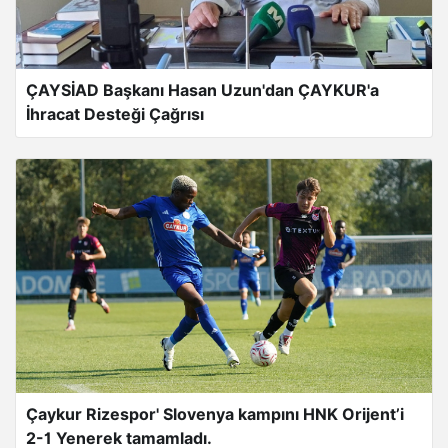
ÇAYSİAD Başkanı Hasan Uzun'dan ÇAYKUR'a
İhracat Desteği Çağrısı
Çaykur Rizespor' Slovenya kampını HNK Orijent’i
2-1 Yenerek tamamladı.