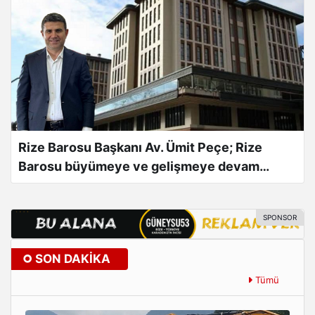
Rize Barosu Başkanı Av. Ümit Peçe; Rize
Barosu büyümeye ve gelişmeye devam
ediyor!
SON DAKIKA
Tümü