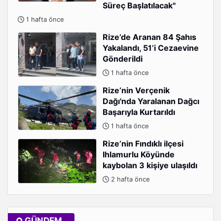
Süreç Başlatılacak"
1 hafta önce
Rize’de Aranan 84 Şahıs
Yakalandı, 51’i Cezaevine
Gönderildi
1 hafta önce
Rize’nin Verçenik
Dağı'nda Yaralanan Dağcı
Başarıyla Kurtarıldı
1 hafta önce
Rize’nin Fındıklı ilçesi
Ihlamurlu Köyünde
kaybolan 3 kişiye ulaşıldı
2 hafta önce
GÜNDEM