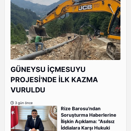
GÜNEYSU İÇMESUYU
PROJESİ'NDE İLK KAZMA
VURULDU
3 gün önce
Rize Barosu'ndan
Soruşturma Haberlerine
İlişkin Açıklama: "Asılsız
İddialara Karşı Hukuki