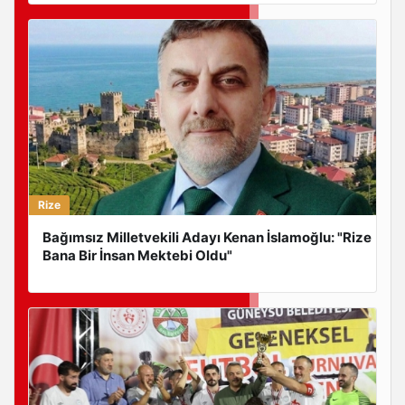
Rize
Bağımsız Milletvekili Adayı Kenan İslamoğlu: "Rize
Bana Bir İnsan Mektebi Oldu"