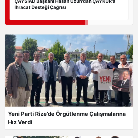
ÇAYSİAD Başkanı Hasan Uzun'dan ÇAYKUR'a
İhracat Desteği Çağrısı
Yeni Parti Rize’de Örgütlenme Çalışmalarına
Hız Verdi