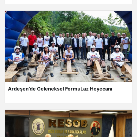
Ardeşen’de Geleneksel FormuLaz Heyecanı