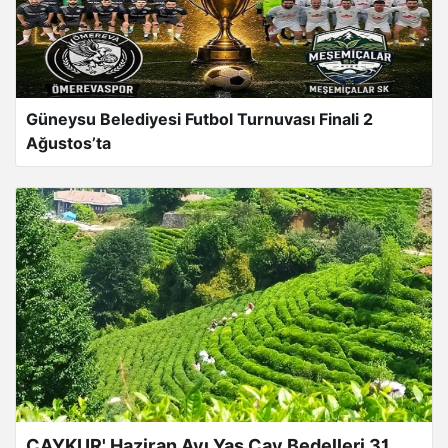
Güneysu Belediyesi Futbol Turnuvası Finali 2
Ağustos’ta
ÇAYKUR' Haziran Ayı Yaş Çay Bedelleri 31