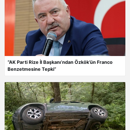
“AK Parti Rize İl Başkanı’ndan Özkök’ün Franco
Benzetmesine Tepki”