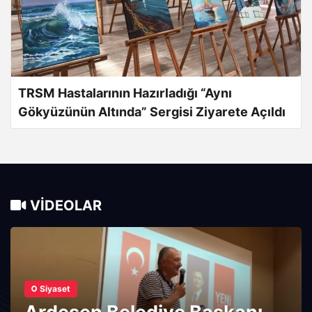
TRSM Hastalarının Hazırladığı “Aynı
Gökyüzünün Altında” Sergisi Ziyarete Açıldı
VIDEOLAR
Siyaset