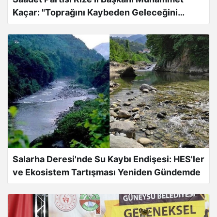
Kaçar: "Toprağını Kaybeden Geleceğini
Kaybeder"
Salarha Deresi'nde Su Kaybı Endişesi: HES'ler
ve Ekosistem Tartışması Yeniden Gündemde