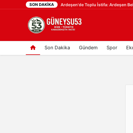
SON DAKIKA
1 hafta önce
Son Dakika
Gündem
Spor
Ek