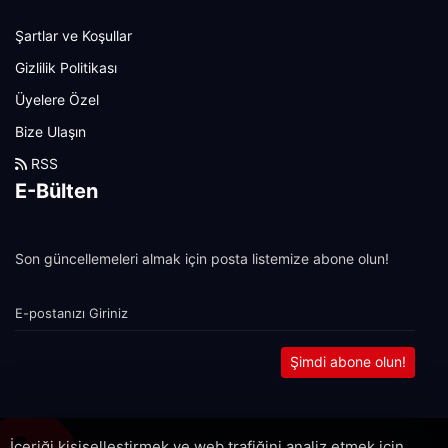
Şartlar ve Koşullar
Gizlilik Politikası
Üyelere Özel
Bize Ulaşın
RSS
E-Bülten
Son güncellemeleri almak için posta listemize abone olun!
Şimdi abone olun!
İçeriği kişiselleştirmek ve web trafiğini analiz etmek için