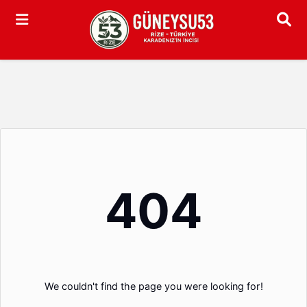
Arama
404
We couldn't find the page you were looking for!