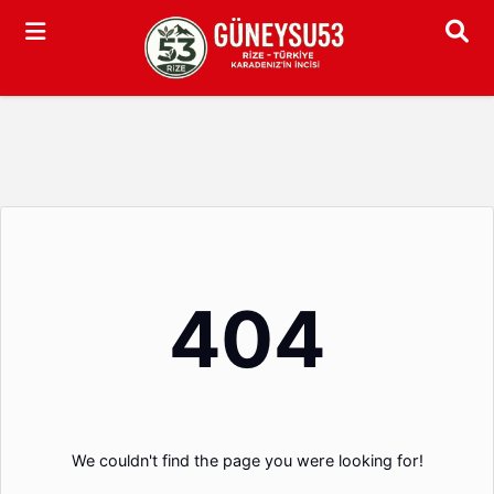
Arama
404
We couldn't find the page you were looking for!