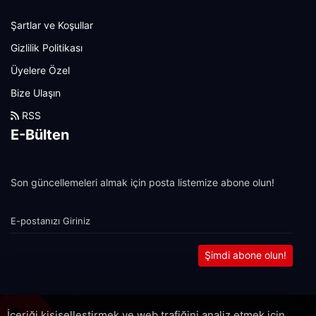
Şartlar ve Koşullar
Gizlilik Politikası
Üyelere Özel
Bize Ulaşın
RSS
E-Bülten
Son güncellemeleri almak için posta listemize abone olun!
Şimdi abone olun!
İçeriği kişiselleştirmek ve web trafiğini analiz etmek için