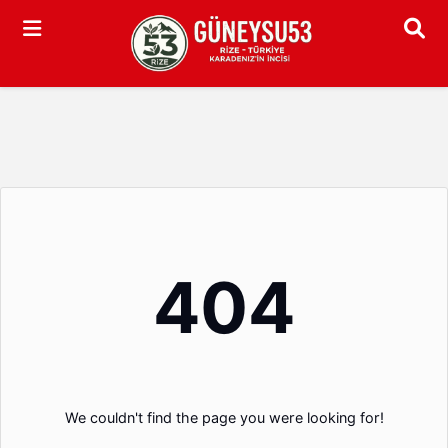
Arama
404
We couldn't find the page you were looking for!