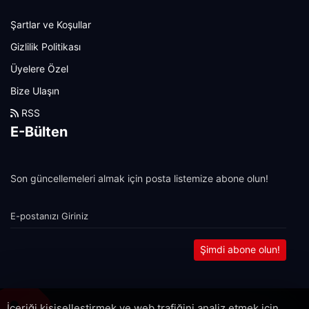
Şartlar ve Koşullar
Gizlilik Politikası
Üyelere Özel
Bize Ulaşın
RSS
E-Bülten
Son güncellemeleri almak için posta listemize abone olun!
Şimdi abone olun!
İçeriği kişiselleştirmek ve web trafiğini analiz etmek için