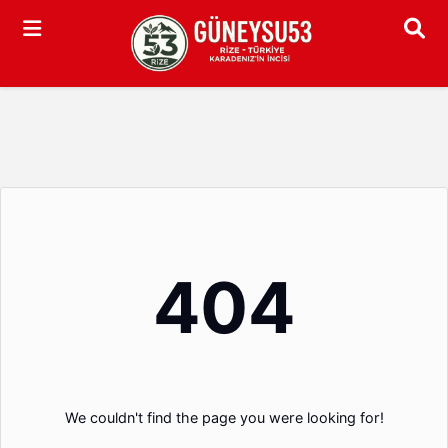
Arama
404
We couldn't find the page you were looking for!