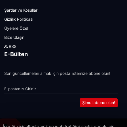
Şartlar ve Koşullar
Gizlilik Politikası
Üyelere Özel
Bize Ulaşın
RSS
E-Bülten
Son güncellemeleri almak için posta listemize abone olun!
Şimdi abone olun!
İçeriği kişiselleştirmek ve web trafiğini analiz etmek için